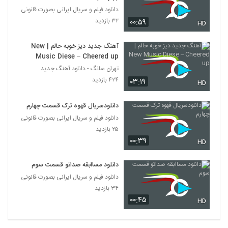
دانلود فیلم و سریال ایرانی بصورت قانونی
۳۲ بازدید
۰۰:۵۹
HD
آهنگ جدید دیز خوبه حالم | New
Music Diese – Cheered up
تهران سانگ - دانلود آهنگ جدید
۴۲۴ بازدید
۰۳:۱۹
HD
دانلودسریال قهوه ترک قسمت چهارم
دانلود فیلم و سریال ایرانی بصورت قانونی
۲۵ بازدید
۰۰:۳۹
HD
دانلود مساابقه صداتو قسمت سوم
دانلود فیلم و سریال ایرانی بصورت قانونی
۳۴ بازدید
۰۰:۴۵
HD