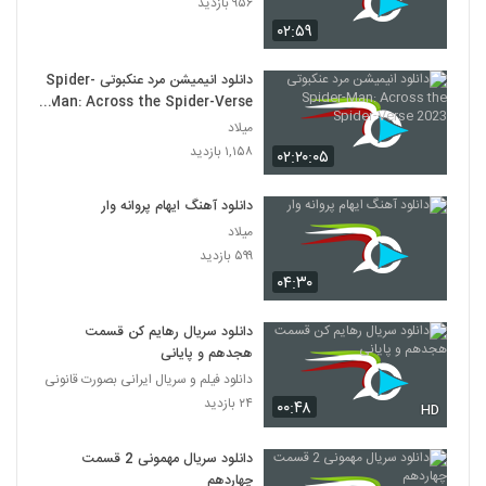
۹۵۶ بازدید
۰۲:۵۹
دانلود انیمیشن مرد عنکبوتی Spider-
Man: Across the Spider-Verse
2023
میلاد
۱,۱۵۸ بازدید
۰۲:۲۰:۰۵
دانلود آهنگ ایهام پروانه وار
میلاد
۵۹۹ بازدید
۰۴:۳۰
دانلود سریال رهایم کن قسمت
هجدهم و پایانی
دانلود فیلم و سریال ایرانی بصورت قانونی
۲۴ بازدید
۰۰:۴۸
HD
دانلود سریال مهمونی 2 قسمت
چهاردهم