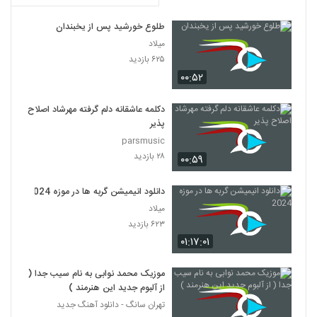
طلوع خورشید پس از یخبندان
میلاد
۶۲۵ بازدید
۰۰:۵۲
دکلمه عاشقانه دلم گرفته مهرشاد اصلاح
پذیر
parsmusic
۲۸ بازدید
۰۰:۵۹
دانلود انیمیشن گربه ها در موزه 2024
میلاد
۶۲۳ بازدید
۰۱:۱۷:۰۱
موزیک محمد نوابی به نام سیب جدا (
از آلبوم جدید این هنرمند )
تهران سانگ - دانلود آهنگ جدید