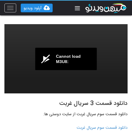
آپلود ویدیو
Toggle
vigation
Cannot load
M3U8:
دانلود قسمت 3 سریال غربت
دانلود قسمت سوم سریال غربت از سایت دوستی ها:
دانلود قسمت سوم سریال غربت