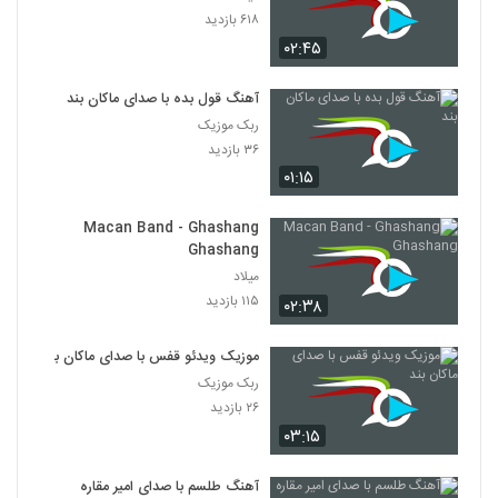
۶۱۸ بازدید
۰۲:۴۵
آهنگ قول بده با صدای ماکان بند
ربک موزیک
۳۶ بازدید
۰۱:۱۵
Macan Band - Ghashang
Ghashang
میلاد
۱۱۵ بازدید
۰۲:۳۸
موزیک ویدئو قفس با صدای ماکان بند
ربک موزیک
۲۶ بازدید
۰۳:۱۵
آهنگ طلسم با صدای امیر مقاره