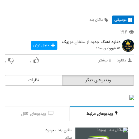
موسیقی
ماکان بند
۲۱۶
دانلود آهنگ جدید از سلطان موزیک
دنبال کردن
۱۵ فروردین ۱۴۰۰
دانلود
بیشتر
۰
۰
ویدیوهای دیگر
نظرات
ویدیوهای مرتبط
ویدیوهای کانال
ماکان بند - برمودا
میلاد