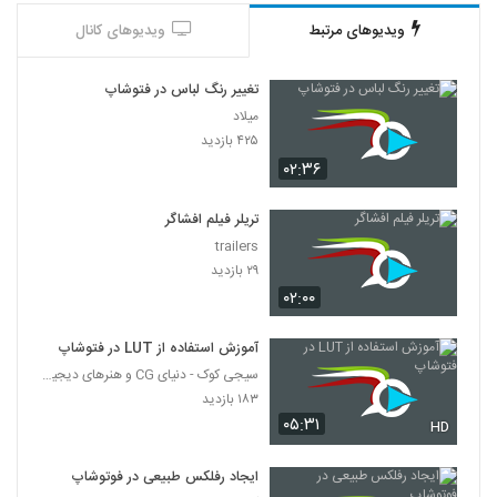
ویدیوهای مرتبط
ویدیوهای کانال
تغییر رنگ لباس در فتوشاپ
میلاد
۴۲۵ بازدید
۰۲:۳۶
تریلر فیلم افشاگر
trailers
۲۹ بازدید
۰۲:۰۰
آموزش استفاده از LUT در فتوشاپ
سیجی کوک - دنیای CG و هنرهای دیجیتال
۱۸۳ بازدید
۰۵:۳۱
HD
ایجاد رفلکس طبیعی در فوتوشاپ