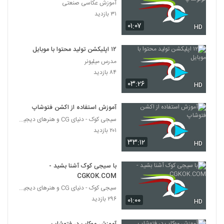
آموزش عکاسی صنعتی
۳۱ بازدید
۰۱:۰۷
HD
۱۲ اپلیکشن تولید محتوا با موبایل
مدرس میلیونر
۸۴ بازدید
۰۳:۲۶
HD
آموزش استفاده از اکشن فتوشاپ
سیجی کوک - دنیای CG و هنرهای دیجیتال
۲۰۱ بازدید
۳۳:۱۲
HD
با سیجی کوک آشنا بشید -
CGKOK.COM
سیجی کوک - دنیای CG و هنرهای دیجیتال
۲۹۶ بازدید
۰۱:۰۰
HD