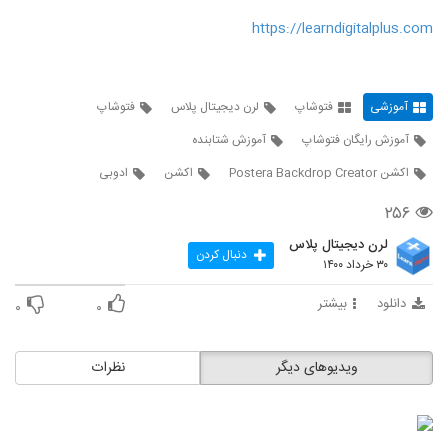
https://learndigitalplus.com
آموزشی
فتوشاپ
لرن دیجیتال پلاس
فتوشاپ
آموزش رایگان فتوشاپ
آموزش شتابنده
اکشن Postera Backdrop Creator
اکشن
ادوبی
۲۵۶
لرن دیجیتال پلاس
دنبال کردن
۳۰ خرداد ۱۴۰۰
دانلود
بیشتر
۰
۰
ویدیوهای دیگر
نظرات