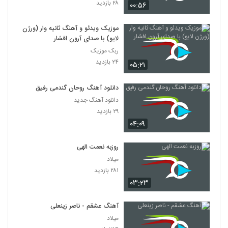
۲۸ بازدید
۰۰:۵۶
موزیک ویدئو و آهنگ ثانیه وار (ورژن
لایو) با صدای آرون افشار
ربک موزیک
۲۴ بازدید
۰۵:۲۱
دانلود آهنگ روحان گندمی رفیق
دانلود آهنگ جدید
۲۹ بازدید
۰۴:۰۹
روزبه نعمت الهی
میلاد
۲۸۱ بازدید
۰۳:۲۳
آهنگ عشقم - ناصر زینعلی
میلاد