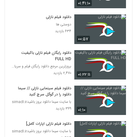
۰۱:۴۱:۱۰
دانلود فیلم نازلی
دوستی ها
۶۳۴ بازدید
۰۰:۵۷
دانلود رایگان فیلم نازلی باکیفیت
FULL HD
بروزترین مرجع دانلود رایگان فیلم و سریال ایرانی
۲,۴۷۰ بازدید
۰۱:۲۲:۱۱
دانلود فیلم سینمایی نازلی // سیما
دانلود را در گوگل سرچ کنید
با سایت سیما دانلود بروز باشیدsimadl.ir
۳۶۹ بازدید
۰۱:۱۰
دانلود فیلم نازلی اپارات کامل]
با سایت سیما دانلود بروز باشیدsimadl.ir