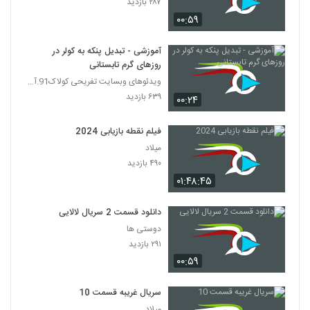
۲۸۷ بازدید
۰۰:۵۹
آموزشی - تبدیل پنکه به کولر در
روزهای گرم تابستانی
ویدئوهای وبسایت تفریحی کولاک91.آی آر|koolak91.ir
۶۳۹ بازدید
۰۰:۲۴
فیلم نقطه بازیابی 2024
میلاد
۴۹۰ بازدید
۰۱:۴۸:۴۵
دانلود قسمت 2 سریال لالایی
دوستی ها
۲۹۱ بازدید
۰۰:۵۹
سریال غریبه قسمت 10
میلاد