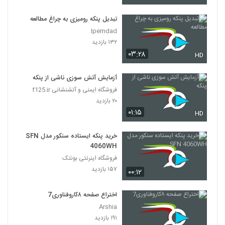
تبدیل پنکه رومیزی به چراغ مطالعه
Ipemdad
۱۳۲ بازدید
۰۳:۲۸
HD
آزمایش آتش سوزی ناشی از پنکه
فروشگاه ایمنی و آتشنشانی f125.ir
۲۰ بازدید
۰۱:۱۵
HD
خرید پنکه ایستاده سنکور مدل SFN
4060WH
فروشگاه اینرنتی بونتک
۱۵۷ بازدید
۰۰:۱۲
اختراع صفحه ۸کاروفناوری7
Arshia
۱۹۱ بازدید