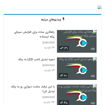
ویدیوهای مرتبط
راهکاری ساده برای افزایش سرمای
پنکه ایستاده
Ipemdad
۹۸ بازدید
۰۳:۳۱
HD
نحوه تبدیل لامپ LED به پنکه
Ipemdad
۱۱۹ بازدید
۰۴:۲۰
HD
با این ترفند ساعت دیواری رو به پنکه
تبدیل کن!
Ipemdad
۱۲۸ بازدید
۰۴:۴۸
HD