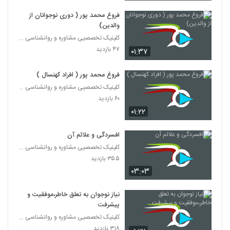
فروغ محمد پور ( دوری نوجوانان از
دکتر زیبا ایرانی ( حسادت در فضای مجازی )
والدین)
۱۹ بازدید
50
کلینیک تخصصیی مشاوره و روانشناسی خانواده ایرانی
۴۷ بازدید
۰۱:۳۷
دکتر زیبا ایرانی ( رقابت به جای حسادت )
۱۳ بازدید
51
فروغ محمد پور ( افراد کهنسال )
کلینیک تخصصیی مشاوره و روانشناسی خانواده ایرانی
۶۰ بازدید
دکتر زیبا ایرانی ( رقابت و حسادت )
۰۱:۲۲
۱۴ بازدید
52
افسردگی و علائم آن
کودکانی که به کودکان دیگر حسادت دارند
کلینیک تخصصیی مشاوره و روانشناسی خانواده ایرانی
۲۵ بازدید
53
۳۵۵ بازدید
۰۳:۰۳
از چه کسانی می توان انتقاد کرد
۲۵ بازدید
نیاز نوجوان به تعلق خاطر،موفقیت و
54
پیشرفت
کلینیک تخصصیی مشاوره و روانشناسی خانواده ایرانی
انتقاد در شرایط و مکان مناسب
۳۱۸ بازدید