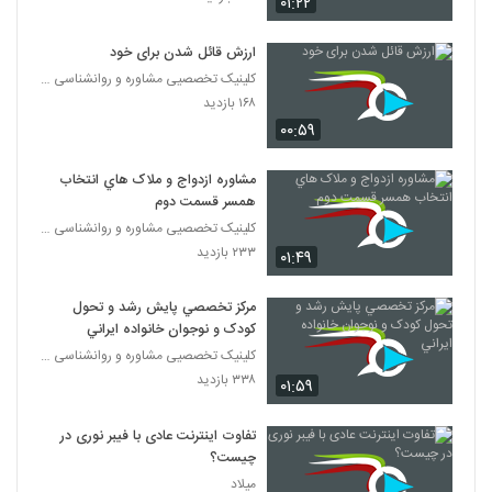
۰۱:۲۲
۲۵ بازدید
55
ارزش قائل شدن برای خود
آیا شیوه انتقاد برای همگان یکسان است؟
کلینیک تخصصیی مشاوره و روانشناسی خانواده ایرانی
۱۸ بازدید
۱۶۸ بازدید
56
۰۰:۵۹
تکرار انتقاد و رنجش طرف مقابل
مشاوره ازدواج و ملاک هاي انتخاب
۱۶ بازدید
57
همسر قسمت دوم
کلینیک تخصصیی مشاوره و روانشناسی خانواده ایرانی
دکتر زیبا ایرانی ( انتقاد پذیری )
۲۳۳ بازدید
۰۱:۴۹
۱۵ بازدید
58
مرکز تخصصي پايش رشد و تحول
کودک و نوجوان خانواده ايراني
دکتر زیبا ایرانی ( نحوه صحیح انتقاد )
۱۲ بازدید
کلینیک تخصصیی مشاوره و روانشناسی خانواده ایرانی
59
۳۳۸ بازدید
۰۱:۵۹
دکتر زیبا ایرانی ( انواع حافظه )
تفاوت اینترنت عادی با فیبر نوری در
۱۳ بازدید
60
چیست؟
میلاد