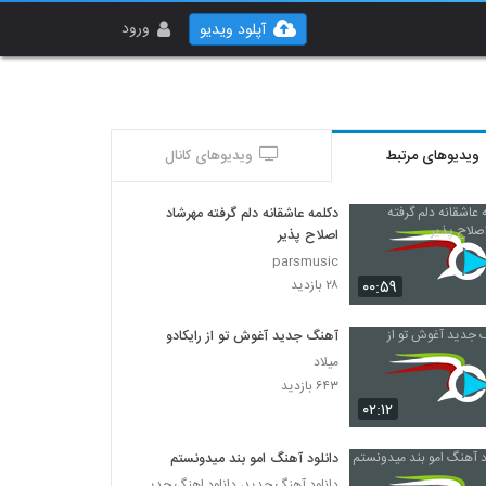
ورود
آپلود ویدیو
ویدیوهای مرتبط
ویدیوهای کانال
دکلمه عاشقانه دلم گرفته مهرشاد
اصلاح پذیر
parsmusic
۰۰:۵۹
۲۸ بازدید
آهنگ جدید آغوش تو از رایکادو
میلاد
۶۴۳ بازدید
۰۲:۱۲
دانلود آهنگ امو بند میدونستم
دانلود آهنگ جدید، دانلود اهنگ جدید ایرانی