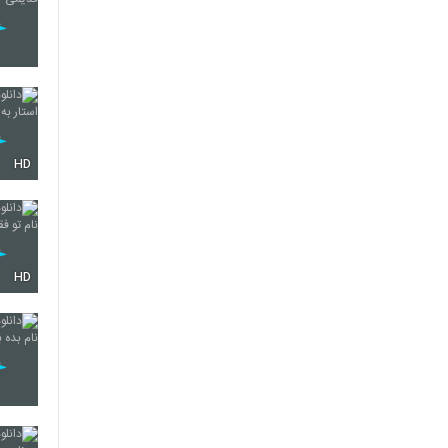
HD
HD