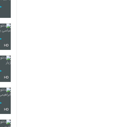
HD
HD
HD