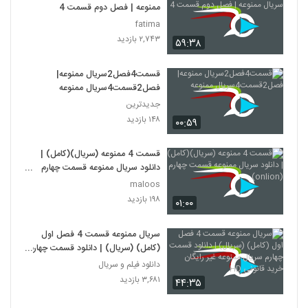
ممنوعه | فصل دوم قسمت 4
fatima
۲,۷۴۳ بازدید
۵۹:۳۸
قسمت4فصل2سریال ممنوعه|
فصل2قسمت4سریال ممنوعه
جدیدترین
۱۴۸ بازدید
۰۰:۵۹
قسمت 4 ممنوعه (سریال)(کامل) |
دانلود سریال ممنوعه قسمت چهارم
(onlion)
maloos
۱۹۸ بازدید
۰۱:۰۰
سریال ممنوعه قسمت 4 فصل اول
(کامل) (سریال) | دانلود قسمت چهارم
سریال ممنوعه غیر رایگان خرید قانونی
دانلود فیلم و سریال
HD
۳,۶۸۱ بازدید
۴۴:۳۵