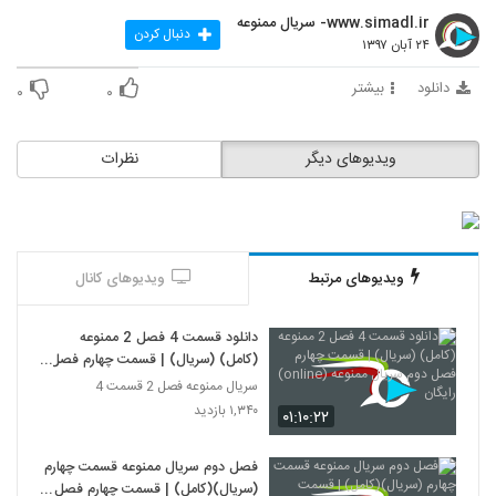
www.simadl.ir- سریال ممنوعه
دنبال کردن
۲۴ آبان ۱۳۹۷
دانلود
بیشتر
۰
۰
ویدیوهای دیگر
نظرات
ویدیوهای مرتبط
ویدیوهای کانال
دانلود قسمت 4 فصل 2 ممنوعه
(کامل) (سریال) | قسمت چهارم فصل
دوم سریال ممنوعه (online) رایگان
سریال ممنوعه فصل 2 قسمت 4
۱,۳۴۰ بازدید
۰۱:۱۰:۲۲
فصل دوم سریال ممنوعه قسمت چهارم
(سریال)(کامل) | قسمت چهارم فصل