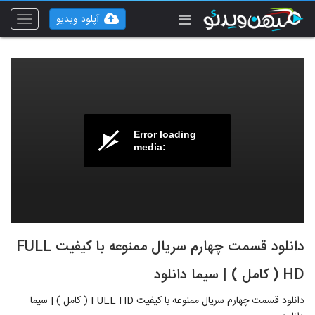
آپلود ویدیو
Toggle
vigation
Error loading
media:
دانلود قسمت چهارم سریال ممنوعه با کیفیت FULL
HD ( کامل ) | سیما دانلود
دانلود قسمت چهارم سریال ممنوعه با کیفیت FULL HD ( کامل ) | سیما