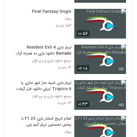
Final Fantasy Origin
میلاد
۱۵۳ بازدید
۰۰:۵۶
تریلر بازی Resident Evil 4
Remake دانلود بازی به همراه کرک
مرجع دانلود بازی و نرم افزار
۲۶ بازدید
۰۲:۰۸
HD
تریلر بازی شبیه ساز شهر سازی یا
Tropico 6 /برای دانلود قرار گرفت
مرجع دانلود بازی و نرم افزار
۲۴ بازدید
۰۱:۴۳
HD
اعلام تاریخ انتشار بازی F1 23 با
پخش نخستین تریلر گیم پلی
میلاد