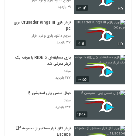
مرجع دانلود بازی و نرم افزار
۲۹ بازدید
۰۲:۱۴
HD
تریلر بازی Crusader Kings III برای
pc
مرجع دانلود بازی و نرم افزار
۳۷ بازدید
۰۱:۱۱
HD
بازی مسابقه‌ای RIDE 5 با عرضه یک
تریلر معرفی شد
میلاد
۲۲۷ بازدید
۰۰:۵۶
دوال سنس پلی استیشن 5
میلاد
۱۳۴ بازدید
۱۴:۱۶
تریلر اتاق فرار مستاجر از مجموعه Elf
Escape