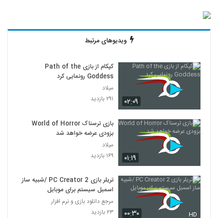
ویدیوهای مرتبط
کپکام از بازی Path of the
Goddess رونمایی کرد
میلاد
۲۹۱ بازدید
۰۲:۰۹
بازی ترسناک World of Horror
بزودی عرضه خواهد شد
میلاد
۱۶۹ بازدید
۰۱:۱۹
تریلر بازی PC Creator 2 /شبیه ساز
اسمبل سیستم برای موبایل
مرجع دانلود بازی و نرم افزار
۲۳ بازدید
۰۰:۳۰
HD