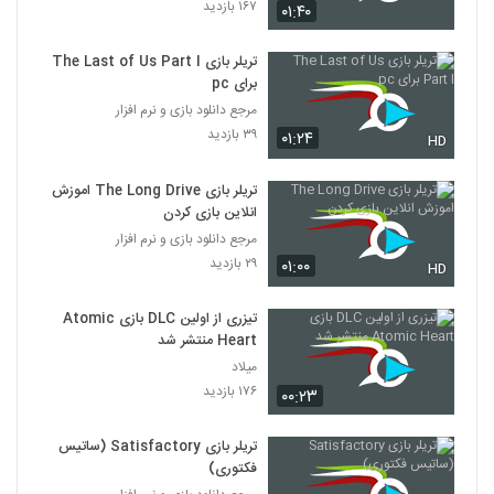
۱۶۷ بازدید
۰۱:۴۰
تریلر بازی The Last of Us Part I
برای pc
مرجع دانلود بازی و نرم افزار
۳۹ بازدید
۰۱:۲۴
HD
تریلر بازی The Long Drive اموزش
انلاین بازی کردن
مرجع دانلود بازی و نرم افزار
۲۹ بازدید
۰۱:۰۰
HD
تیزری از اولین DLC بازی Atomic
Heart منتشر شد
میلاد
۱۷۶ بازدید
۰۰:۲۳
تریلر بازی Satisfactory (ساتیس
فکتوری)