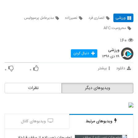
ورزشی
انصاری فرد
نصیرزاده
مدیرعامل پرسپولیس
محرومیت AFC
۱۶۰
ورزشی
دنبال کردن
۲۸ دی ۱۳۹۸
دانلود
بیشتر
۰
۰
ویدیوهای دیگر
نظرات
ویدیوهای مرتبط
ویدیوهای کانال
توضیحات نصیرزاده از سقف قرارداد