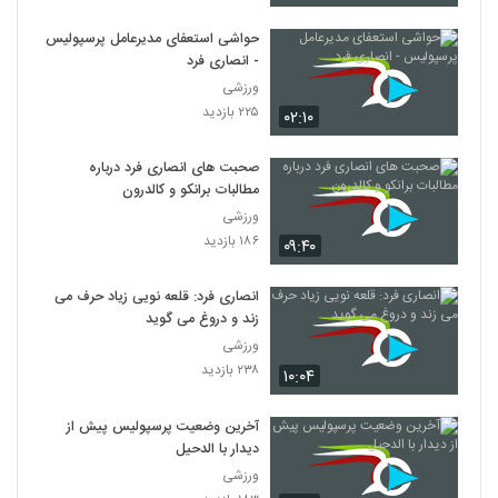
حواشی استعفای مدیرعامل پرسپولیس
- انصاری فرد
ورزشی
۲۲۵ بازدید
۰۲:۱۰
صحبت‌ های انصاری‌ فرد درباره
مطالبات برانکو و کالدرون
ورزشی
۱۸۶ بازدید
۰۹:۴۰
انصاری فرد: قلعه نویی زیاد حرف می
زند و دروغ می گوید
ورزشی
۲۳۸ بازدید
۱۰:۰۴
آخرین وضعیت پرسپولیس پیش از
دیدار با الدحیل
ورزشی