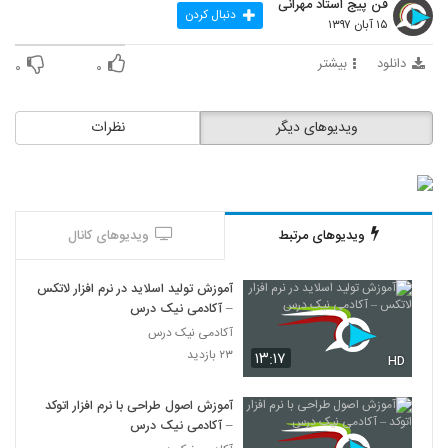
فن پیج استاد مهرانی
دنبال کردن
۱۵ آبان ۱۳۹۷
دانلود
بیشتر
۰
۰
ویدیوهای دیگر
نظرات
ویدیوهای مرتبط
ویدیوهای کانال
آموزش تولید اسلاید در نرم افزار لاتکس
– آکادمی نیک درس
آکادمی نیک درس
۲۳ بازدید
۱۳:۱۷
HD
آموزش اصول طراحی با نرم افزار اتوکد
– آکادمی نیک درس