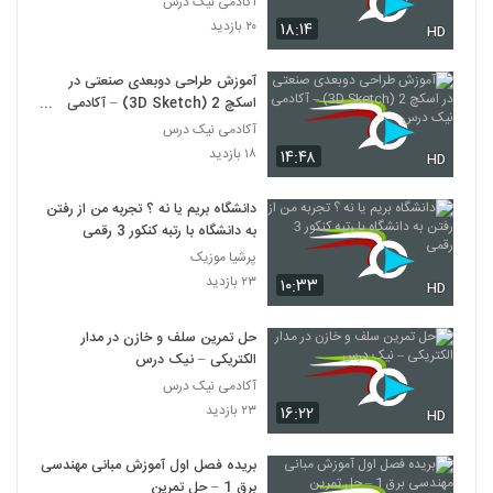
آکادمی نیک درس
۲۰ بازدید
۱۸:۱۴
HD
آموزش طراحی دوبعدی صنعتی در
اسکچ 2 (3D Sketch) – آکادمی
نیک درس
آکادمی نیک درس
۱۸ بازدید
۱۴:۴۸
HD
دانشگاه بریم یا نه ؟ تجربه من از رفتن
به دانشگاه با رتبه کنکور 3 رقمی
پرشیا موزیک
۲۳ بازدید
۱۰:۳۳
HD
حل تمرین سلف و خازن در مدار
الکتریکی – نیک درس
آکادمی نیک درس
۲۳ بازدید
۱۶:۲۲
HD
بریده فصل اول آموزش مبانی مهندسی
برق 1 – حل تمرین