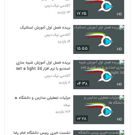
آکادمی نیک درس
۱۳ بازدید
۱۷:۲۵
HD
بریده فصل اول آموزش استاتیک
آکادمی نیک درس
۱۶ بازدید
۱۵:۵۵
HD
بریده فصل اول آموزش شبیه سازی
استدیو با نرم افزار set a light 3d
آکادمی نیک درس
۸ بازدید
۰۴:۳۸
HD
جزئیات تعطیلی مدارس و دانشگاه ها
میلاد
۱۸۶ بازدید
۰۲:۲۸
HD
نشست خبری رییس دانشگاه امام رضا