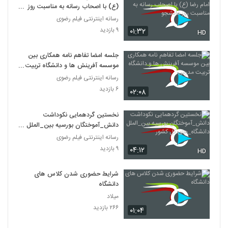
(ع) با اصحاب رسانه به مناسبت روز
دانشجو
رسانه اینترنتی فیلم رضوی
۹ بازدید
۰۱:۳۲
HD
جلسه امضا تفاهم نامه همکاری بین
موسسه آفرینش ها و دانشگاه تربیت
مدرس
رسانه اینترنتی فیلم رضوی
۶ بازدید
۰۲:۰۸
نخستین گردهمایی نکوداشت
دانش_آموختگان بورسیه بین_الملل
دانشگاه_های کل کشور
رسانه اینترنتی فیلم رضوی
۹ بازدید
۰۴:۱۲
HD
شرایط حضوری شدن کلاس ‎های
دانشگاه
میلاد
۲۶۶ بازدید
۰۱:۰۴