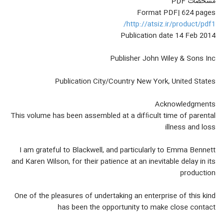
مشخصات PDF
Format PDF| 624 pages
http://atsiz.ir/product/pdf1/
Publication date 14 Feb 2014
Publisher John Wiley & Sons Inc
Publication City/Country New York, United States
Acknowledgments
This volume has been assembled at a difﬁcult time of parental
illness and loss
I am grateful to Blackwell, and particularly to Emma Bennett
and Karen Wilson, for their patience at an inevitable delay in its
production
One of the pleasures of undertaking an enterprise of this kind
has been the opportunity to make close contact