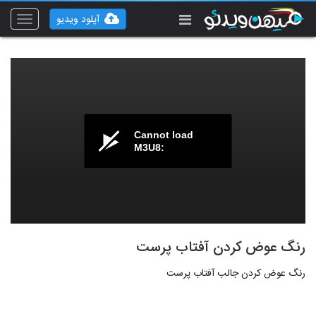
آپلود ویدیو
Toggle
vigation
Cannot load
M3U8:
رنگ عوض کردن آفتاب پرست
رنگ عوض کردن جالب آفتاب پرست