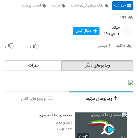
حیوانات
رنگ عوض کردن جالب
جالب
آفتاب پرست
۱۹۹
میلاد
دنبال کردن
۱۲ دی ۱۴۰۱
دانلود
بیشتر
۰
۰
ویدیوهای دیگر
نظرات
ویدیوهای مرتبط
ویدیوهای کانال
صحنه ی خاک برسری
آسترو مدیا
۶۶۲ بازدید
۰۱:۰۳
HD