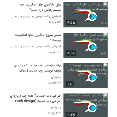
021037 - آموزش JavaScript سری دوم
برای یادگیری جاوا اسکریپت چه
۴۱۹ بازدید
پیشنیازهایی لازم است؟
37
آموزش برنامه نویسی و طراحی وب سایت
۵۴ بازدید
۰۱:۵۵
021038 - آموزش JavaScript سری دوم
HD
۴۱۸ بازدید
38
مسیر شروع یادگیری جاوا اسکریپت
چیست؟
021039 - آموزش JavaScript سری دوم
آموزش برنامه نویسی و طراحی وب سایت
۴۶۹ بازدید
39
۴۶ بازدید
۰۶:۱۵
HD
021040 - آموزش JavaScript سری دوم
برنامه نویسی وب چیست؟ درباره ی
۳۶۵ بازدید
برنامه نویسی وب سایت (Web
40
Development)
یادیفای
۲۱۶ بازدید
۱۱:۰۱
021041 - آموزش JavaScript سری دوم
۴۹۷ بازدید
41
طراحی وب چیست؟ همه چیز درباره ی
طراحی وب سایت (web design)
021042 - آموزش JavaScript سری دوم
یادیفای
۴۰۴ بازدید
۲۲۷ بازدید
42
۰۹:۳۵