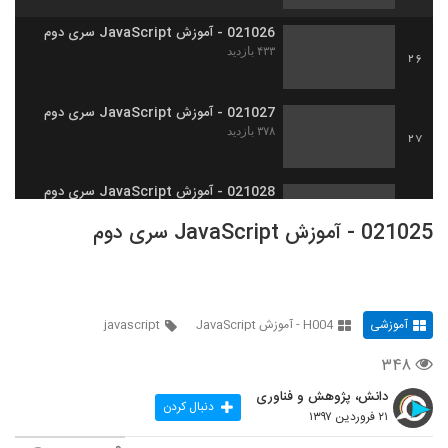
021026 - آموزش JavaScript سری دوم
۴۳۳ بازدید
26
021027 - آموزش JavaScript سری دوم
۳۷۸ بازدید
27
021028 - آموزش JavaScript سری دوم
۳۹۸ بازدید
28
021025 - آموزش JavaScript سری دوم
021029 - آموزش JavaScript سری دوم
۳۶۲ بازدید
29
آموزشی
H004 - آموزش JavaScript
javascript
021030 - آموزش JavaScript سری دوم
۳۴۸
۳۳۴ بازدید
30
دانش، پژوهش و فناوری
دنبال کردن
۲۱ فروردین ۱۳۹۷
021031 - آموزش JavaScript سری دوم
۴۸۶ بازدید