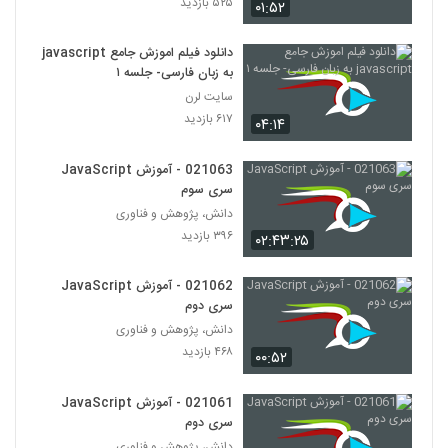
۵۲۵ بازدید
۰۱:۵۲
۴۰۸ بازدید
48
دانلود فیلم اموزش جامع javascript
021049 - آموزش JavaScript سری دوم
به زبان فارسی- جلسه ۱
۴۴۱ بازدید
49
سایت لرن
۶۱۷ بازدید
۰۴:۱۴
021050 - آموزش JavaScript سری دوم
۴۱۶ بازدید
021063 - آموزش JavaScript
50
سری سوم
دانش، پژوهش و فناوری
021051 - آموزش JavaScript سری دوم
۳۹۶ بازدید
۰۲:۴۳:۲۵
۳۷۲ بازدید
51
021062 - آموزش JavaScript
021052 - آموزش JavaScript سری دوم
سری دوم
۳۷۵ بازدید
دانش، پژوهش و فناوری
52
۴۶۸ بازدید
۰۰:۵۲
021053 - آموزش JavaScript سری دوم
021061 - آموزش JavaScript
۳۷۹ بازدید
53
سری دوم
دانش، پژوهش و فناوری