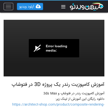
آپلود ویدیو
Toggle
vigation
Error loading
media:
آموزش کامپوزیت رندر یک پروژه 3D در فتوشاپ
آموزش کامپوزیت رندر در فتوشاپ و 3ds Max
دانلود رایگان این آموزش از لینک زیر:
https://architect-shop.com/product/composite-rendering-