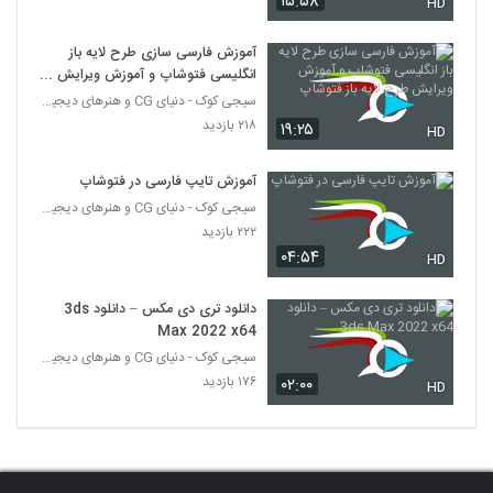
۱۵:۵۸
HD
آموزش فارسی سازی طرح لایه باز
انگلیسی فتوشاپ و آموزش ویرایش
طرح لایه باز فتوشاپ
سیجی کوک - دنیای CG و هنرهای دیجیتال
۲۱۸ بازدید
۱۹:۲۵
HD
آموزش تایپ فارسی در فتوشاپ
سیجی کوک - دنیای CG و هنرهای دیجیتال
۲۲۲ بازدید
۰۴:۵۴
HD
دانلود تری دی مکس – دانلود 3ds
Max 2022 x64
سیجی کوک - دنیای CG و هنرهای دیجیتال
۱۷۶ بازدید
۰۲:۰۰
HD