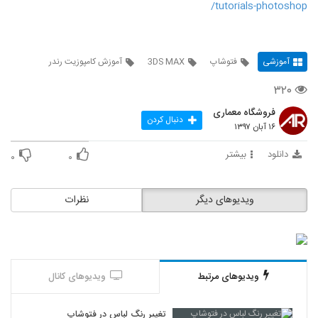
tutorials-photoshop/
آموزشی
فتوشاپ
3DS MAX
آموزش کامپوزیت رندر
۳۲۰
فروشگاه معماری
دنبال کردن
۱۶ آبان ۱۳۹۷
دانلود
بیشتر
۰
۰
ویدیوهای دیگر
نظرات
ویدیوهای مرتبط
ویدیوهای کانال
تغییر رنگ لباس در فتوشاپ