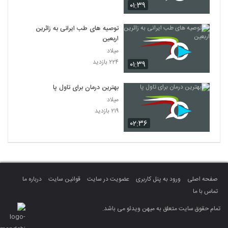
۰۱:۳۹
توصیه های طب ایرانی به زائرین
اربعین
میلاد
۲۲۴ بازدید
۰۱:۳۹
بهترین درمان برای تاول پا
میلاد
۲۱۹ بازدید
۰۲:۳۶
صفحه اصلی
ورود به پنل کاربری
عضویت در سایت
قوانین سایت
درباره ما
تماس با ما
تمام حقوق سایت متعلق به میهن ویدئو می باشد.