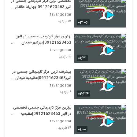
تخصصی ترین مرکز کاردرمانی جسمی در
البرز 09121623463|چهارراه طالقانی
فرعی مطلق
tavangostar
۱۵ بازدید
۰۳:۰۶
بهترین مرکز کاردرمانی جسمی در البرز
09121623463|مهرشهر خیابان
گلستان فرعی اول
tavangostar
۱۰ بازدید
۰۱:۳۱
پیشرفته ترین مرکز کاردرمانی جسمی در
البرز09121623463|عظیمیه میدان
بعثت زنبق ۲۰
tavangostar
۶ بازدید
۰۲:۳۴
برترین مرکز کاردرمانی جسمی تخصصی
در البرز 09121623463|عظیمیه
میدان بعثت زنبق ۲۱
tavangostar
۱۴ بازدید
۰۱:۰۰