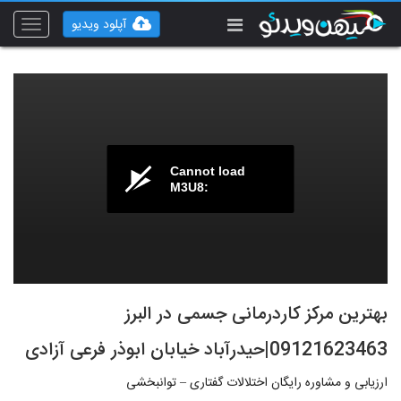
آپلود ویدیو
Toggle
vigation
Cannot load
M3U8:
بهترین مرکز کاردرمانی جسمی در البرز
09121623463|حیدرآباد خیابان ابوذر فرعی آزادی
ارزیابی و مشاوره رایگان اختلالات گفتاری – توانبخشی