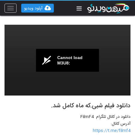
آپلود ویدیو
Toggle
vigation
Cannot load
M3U8:
دانلود فیلم شبی.که ماه کامل شد.
دانلود در کانال تلگرام FilmF4
آدرس کانال:
https://t.me/filmf4