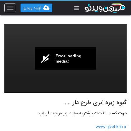
آپلود ویدیو
Toggle
vigation
Error loading
media:
گیوه زیره ابری طرح دار ....
جهت کسب اطلاعات بیشتر به سایت زیر مراجعه فرمایید
www.givehkah.ir