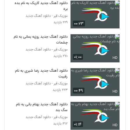
دانلود آهنگ جدید کاریک به نام بده
بره
سجاد حاتمی آهنگ عزیزترینی
موزیک قیر - دانلود آهنگ جدبد
۹۳۷ بازدید
45
۲۲۹ بازدید
۰۰:۲۳
Derayan Toro Mikham
دانلود آهنگ جدید روزبه بمانی به نام
۶۵۰ بازدید
چشمات
46
موزیک قیر - دانلود آهنگ جدبد
۲۷۰ بازدید
۰۱:۰۰
HD
آهنگ مهدی غریب بنام حالا حالا
۹۴۰ بازدید
47
دانلود آهنگ جدید رضا شیری به نام
رقیبت
دانلود آهنگ وصال امیری تقدیر
موزیک قیر - دانلود آهنگ جدبد
۱,۷۱۶ بازدید
48
۲۲۳ بازدید
۰۰:۴۹
HD
دانلود آهنگ سیامک عباسی من دیوانه نیستم
دانلود آهنگ جدید بهنام بانی به نام
سگ بند
۸۲۸ بازدید
49
موزیک قیر - دانلود آهنگ جدبد
۳۱۲ بازدید
۰۱:۱۴
HD
دانلود آهنگ اپیکور باند ژیگولا (EpiCure