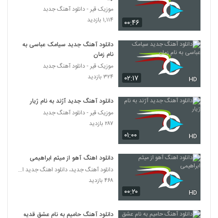
۱,۲۳۹ بازدید
33
موزیک قیر - دانلود آهنگ جدبد
۱,۱۱۴ بازدید
۰۰:۴۶
دانلود آهنگ جدید و زیبای حسین توکلی با نام
پرپر زدم برات
دانلود آهنگ جدید سیامک عباسی به
34
۲,۰۲۶ بازدید
نام زمان
موزیک قیر - دانلود آهنگ جدبد
دانلود آهنگ جدید و زیبای امیرحسین میری با
۳۲۴ بازدید
۰۲:۱۷
نام جان تویی
HD
35
۱,۳۹۰ بازدید
دانلود آهنگ جدید آژند به نام ژیار
Majid Rezaei Ideal
موزیک قیر - دانلود آهنگ جدبد
۷۶۵ بازدید
36
۲۸۷ بازدید
۰۱:۰۰
HD
آهنگ مخاطب دل از کوروش بند(پاپ)
دانلود اهنگ آهو از میثم ابراهیمی
۹۰۳ بازدید
37
دانلود آهنگ جدید، دانلود اهنگ جدید ایرانی
۴۶۸ بازدید
آهنگ محمدرضا عشریه بنام نامه
۰۰:۲۰
HD
۱,۴۱۰ بازدید
38
دانلود آهنگ حامیم به نام عشق قدیمی