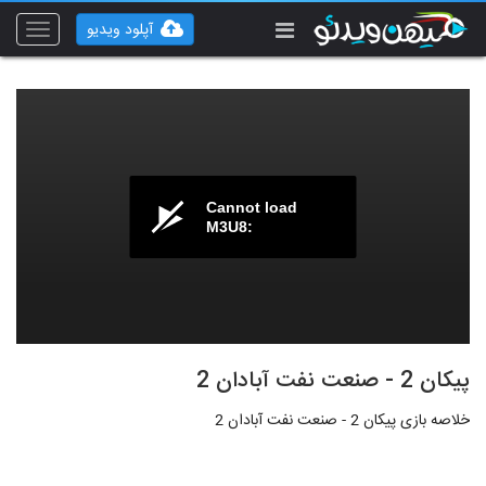
آپلود ویدیو
Toggle
vigation
Cannot load
M3U8:
پیکان 2 - صنعت نفت آبادان 2
خلاصه بازی پیکان 2 - صنعت نفت آبادان 2