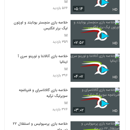
M
۵۶۶ بازدید
۰۵:۱۴
HD
خلاصه بازی منچستر یونایتد و اورتون
لیگ برتر انگلیس
M
۳۵۹ بازدید
۰۷:۵۲
HD
خلاصه بازی آتالانتا و تورینو سری آ
ایتالیا
M
۳۹۶ بازدید
۰۴:۰۷
HD
خلاصه بازی گالاتاسرای و فنرباغچه
سوپرلیگ ترکیه
M
۳۷۶ بازدید
۰۳:۰۲
HD
خلاصه بازی پرسپولیس و استقلال ۲۲
دی ماه