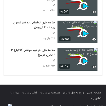
M
۳۸۳ بازدید
۰۱:۵۷
HD
خلاصه بازی تماشایی دو تیم استون
ویلا ۱ - ۴ لیورپول
M
۳۱۷ بازدید
۰۵:۵۵
HD
خلاصه بازی دو تیم مونشن گلادباخ ۳ -
۲ بایرن مونیخ
M
۳۵۰ بازدید
۰۶:۴۷
HD
صفحه اصلی
ورود به پنل کاربری
عضویت در سایت
قوانین سایت
درباره ما
تماس با ما