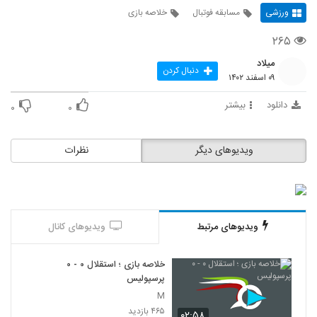
ورزشی
مسابقه فوتبال
خلاصه بازی
۲۶۵
میلاد
دنبال کردن
۰۹ اسفند ۱۴۰۲
دانلود
بیشتر
۰
۰
ویدیوهای دیگر
نظرات
ویدیوهای مرتبط
ویدیوهای کانال
خلاصه بازی ؛ استقلال ۰ - ۰
پرسپولیس
M
۴۶۵ بازدید
۰۲:۵۸