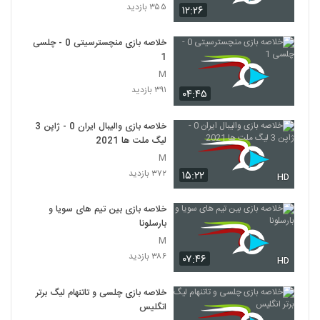
۳۵۵ بازدید
۱۲:۲۶
خلاصه بازی منچسترسیتی 0 - چلسی
1
M
۳۹۱ بازدید
۰۴:۴۵
خلاصه بازی والیبال ایران 0 - ژاپن 3
لیگ ملت ها 2021
M
۳۷۲ بازدید
۱۵:۲۲
HD
خلاصه بازی بین تیم های سویا و
بارسلونا
M
۳۸۶ بازدید
۰۷:۴۶
HD
خلاصه بازی چلسی و تاتنهام لیگ برتر
انگلیس