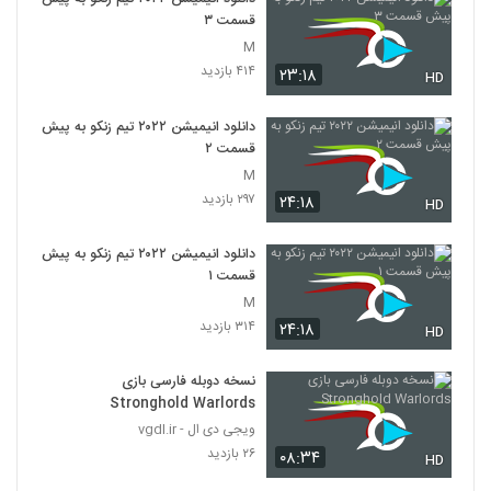
قسمت ۳
M
۴۱۴ بازدید
۲۳:۱۸
HD
دانلود انیمیشن ۲۰۲۲ تیم زنکو به پیش
قسمت ۲
M
۲۹۷ بازدید
۲۴:۱۸
HD
دانلود انیمیشن ۲۰۲۲ تیم زنکو به پیش
قسمت ۱
M
۳۱۴ بازدید
۲۴:۱۸
HD
نسخه دوبله فارسی بازی
Stronghold Warlords
ویجی دی ال - vgdl.ir
۲۶ بازدید
۰۸:۳۴
HD