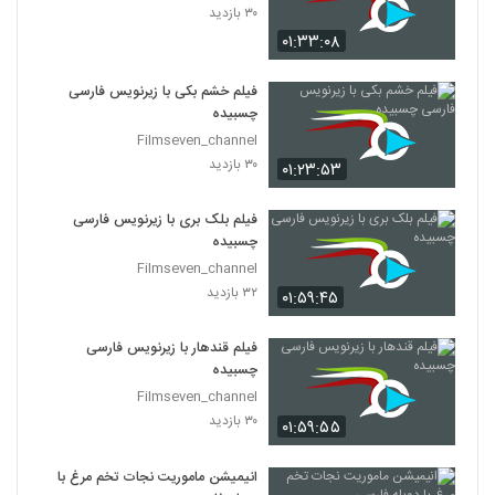
۳۰ بازدید
۰۱:۳۳:۰۸
فیلم خشم بکی با زیرنویس فارسی
چسبیده
Filmseven_channel
۳۰ بازدید
۰۱:۲۳:۵۳
فیلم بلک بری با زیرنویس فارسی
چسبیده
Filmseven_channel
۳۲ بازدید
۰۱:۵۹:۴۵
فیلم قندهار با زیرنویس فارسی
چسبیده
Filmseven_channel
۳۰ بازدید
۰۱:۵۹:۵۵
انیمیشن ماموریت نجات تخم مرغ با