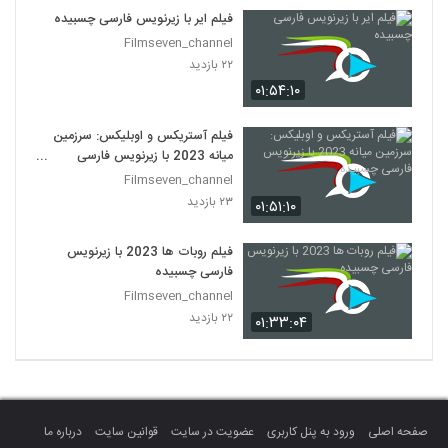
فیلم ایر با زیرنویس فارسی چسبیده
Filmseven_channel
۲۲ بازدید
۰۱:۵۴:۱۰
فیلم آستریکس و اوبلیکس: سرزمین
میانه 2023 با زیرنویس فارسی
چسبیده
Filmseven_channel
۲۳ بازدید
۰۱:۵۱:۱۰
فیلم روبات ها 2023 با زیرنویس
فارسی چسبیده
Filmseven_channel
۲۲ بازدید
۰۱:۳۳:۰۴
صفحه اصلی
ورود به پنل کاربری
عضویت در سایت
قوانین سایت
درباره ما