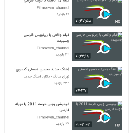
فیلم 13 دقیقه با دوبله فارسی
Filmseven_channel
۴۱ بازدید
۰۱:۴۷:۵۸
HD
فیلم واقعی با زیرنویس فارسی
چسبیده
Filmseven_channel
۳۲ بازدید
۰۱:۲۲:۱۸
آهنگ جدید محسن احسنی گیسوی تو
تهران سانگ - دانلود آهنگ جدید
۲۳۲ بازدید
۰۴:۳۷
انیمیشن وینی خرسه 2011 با دوبله
فارسی
Filmseven_channel
۲۷ بازدید
۰۱:۰۳:۰۳
HD