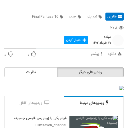
فناوری
گیم پلی
جدید
Final Fantasy 16
۲۰۸
میلاد
دنبال کردن
۲۱ خرداد ۱۴۰۲
دانلود
بیشتر
۰
۰
ویدیوهای دیگر
نظرات
ویدیوهای مرتبط
ویدیوهای کانال
فیلم بکی با زیرنویس فارسی چسبیده
Filmseven_channel