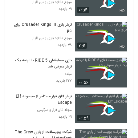
مرجع دانلود بازی و نرم افزار
۲۹ بازدید
۰۲:۱۴
HD
تریلر بازی Crusader Kings III برای
pc
مرجع دانلود بازی و نرم افزار
۳۸ بازدید
۰۱:۱۱
HD
بازی مسابقه‌ای RIDE 5 با عرضه یک
تریلر معرفی شد
میلاد
۲۲۷ بازدید
۰۰:۵۶
تریلر اتاق فرار مستاجر از مجموعه Elf
Escape
مجله اتاق فرار و سرگرمی
۲۹ بازدید
۰۲:۵۹
شرکت یوبیسافت از بازی The Crew