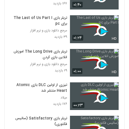
۱۶۷ بازدید
۰۱:۴۰
تریلر بازی The Last of Us Part I
برای pc
مرجع دانلود بازی و نرم افزار
۳۹ بازدید
۰۱:۲۴
HD
تریلر بازی The Long Drive اموزش
انلاین بازی کردن
مرجع دانلود بازی و نرم افزار
۲۹ بازدید
۰۱:۰۰
HD
تیزری از اولین DLC بازی Atomic
Heart منتشر شد
میلاد
۱۷۶ بازدید
۰۰:۲۳
تریلر بازی Satisfactory (ساتیس
فکتوری)