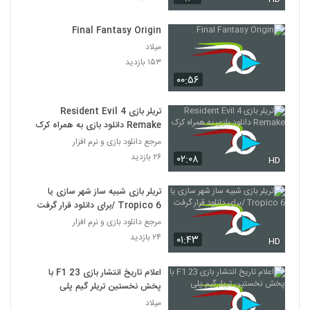
Final Fantasy Origin
میلاد
۱۵۳ بازدید
۰۰:۵۶
تریلر بازی Resident Evil 4
Remake دانلود بازی به همراه کرک
مرجع دانلود بازی و نرم افزار
۲۶ بازدید
۰۲:۰۸
HD
تریلر بازی شبیه ساز شهر سازی یا
Tropico 6 /برای دانلود قرار گرفت
مرجع دانلود بازی و نرم افزار
۲۴ بازدید
۰۱:۴۳
HD
اعلام تاریخ انتشار بازی F1 23 با
پخش نخستین تریلر گیم پلی
میلاد