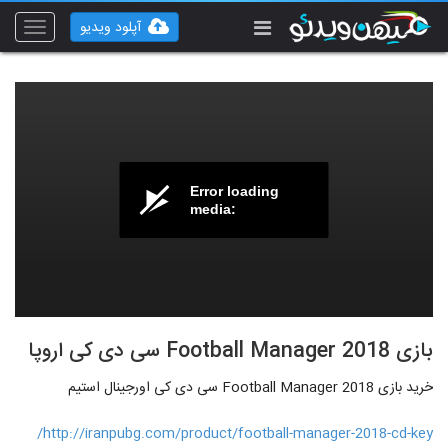
آپلود ویدیو
Toggle
vigation
Error loading
media:
بازی Football Manager 2018 سی دی کی اروپا
خرید بازی Football Manager 2018 سی دی کی اورجینال استیم
http://iranpubg.com/product/football-manager-2018-cd-key/