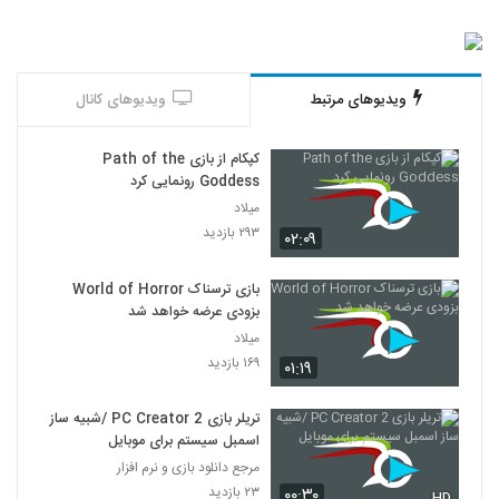
ویدیوهای مرتبط
ویدیوهای کانال
کپکام از بازی Path of the
Goddess رونمایی کرد
میلاد
۲۹۳ بازدید
۰۲:۰۹
بازی ترسناک World of Horror
بزودی عرضه خواهد شد
میلاد
۱۶۹ بازدید
۰۱:۱۹
تریلر بازی PC Creator 2 /شبیه ساز
اسمبل سیستم برای موبایل
مرجع دانلود بازی و نرم افزار
۲۳ بازدید
۰۰:۳۰
HD