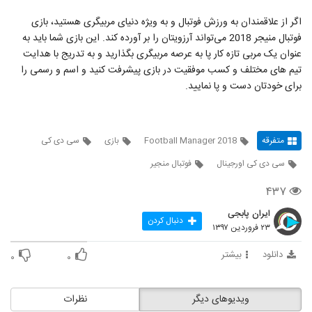
اگر از علاقمندان به ورزش فوتبال و به ویژه دنیای مربیگری هستید، بازی
فوتبال منیجر 2018 می‌تواند آرزویتان را بر آورده کند. این بازی شما باید به
عنوان یک مربی تازه کار پا به عرصه مربیگری بگذارید و به تدریج با هدایت
تیم های مختلف و کسب موفقیت در بازی پیشرفت کنید و اسم و رسمی را
برای خودتان دست و پا نمایید.
متفرقه
Football Manager 2018
بازی
سی دی کی
سی دی کی اورجینال
فوتبال منجیر
۴۳۷
ایران پابجی
دنبال کردن
۲۳ فروردین ۱۳۹۷
دانلود
بیشتر
۰
۰
ویدیوهای دیگر
نظرات