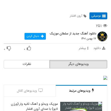
موسیقی
آرون افشار
۲۵۱
دانلود آهنگ جدید از سلطان موزیک
دنبال کردن
۱۷ بهمن ۱۴۰۱
دانلود
بیشتر
۰
۰
ویدیوهای دیگر
نظرات
ویدیوهای مرتبط
ویدیوهای کانال
موزیک ویدئو و آهنگ ثانیه وار (ورژن
لایو) با صدای آرون افشار