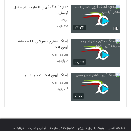
دانلود آهنگ آرون افشار به نام ساحل
آرامش
میلاد
۲۰۱ بازدید
۰۴:۲۶
HD
آهنگ دخترم دلخوشی بابا همیشه
آرون افشار
rozmaster
۸ بازدید
۰۰:۴۵
آهنگ آرون افشار نفس نفس
rozmaster
۹ بازدید
۰۱:۰۰
صفحه اصلی
ورود به پنل کاربری
عضویت در سایت
قوانین سایت
درباره ما