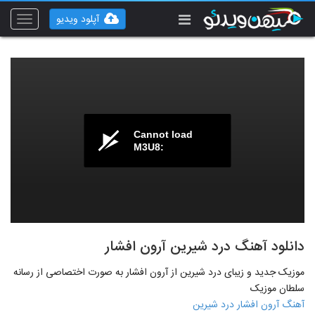
آپلود ویدیو
Toggle
vigation
Cannot load
M3U8:
دانلود آهنگ درد شیرین آرون افشار
موزیک جدید و زیبای درد شیرین از آرون افشار به صورت اختصاصی از رسانه
سلطان موزیک
آهنگ آرون افشار درد شیرین