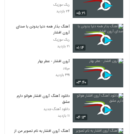
ربک موزیک
۲۴ بازدید
۰۵:۲۱
آهنگ بذار همه دنیا بدونن با صدای
آرون افشار
ربک موزیک
۲۱ بازدید
۰۱:۱۴
آرون افشار - عطر بهار
میلاد
۴۹۹ بازدید
۰۳:۴۰
دانلود آهنگ آرون افشار هواتو دارم
عشق
دانلود آهنگ جدید
۱۱ بازدید
۰۴:۱۳
آهنگ آرون افشار به نام تصویر من از