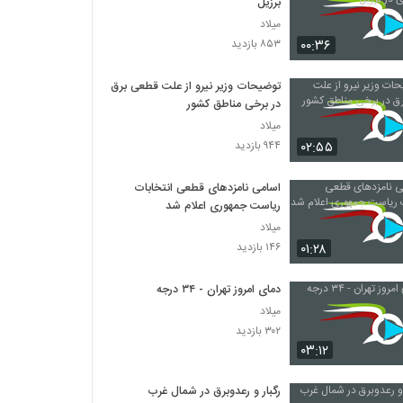
برزیل
میلاد
۰۰:۳۶
۸۵۳ بازدید
توضیحات وزیر نیرو از علت قطعی برق
در برخی مناطق کشور
میلاد
۰۲:۵۵
۹۴۴ بازدید
اسامی نامزدهای قطعی انتخابات
ریاست جمهوری اعلام شد
میلاد
۰۱:۲۸
۱۴۶ بازدید
دمای امروز تهران - ۳۴ درجه
میلاد
۳۰۲ بازدید
۰۳:۱۲
رگبار و رعدوبرق در شمال غرب