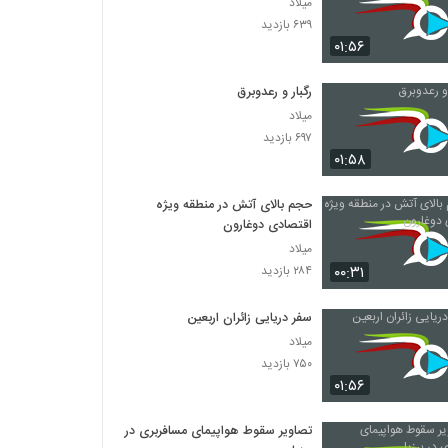
میلاد
۶۳۹ بازدید
۰۱:۵۶
رگبار و رعدوبرق
میلاد
۶۹۷ بازدید
۰۱:۵۸
حجم بالای آتش در منطقه ویژه
اقتصادی دوغارون
میلاد
۰۰:۳۱
۲۸۴ بازدید
سفر دریایی زائران اربعین
میلاد
۷۵۰ بازدید
۰۱:۵۶
تصاویر سقوط هواپیمای مسافربری در