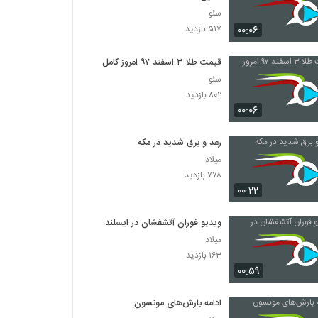
سئو
۰۰:۰۶
۵۱۷ بازدید
قیمت طلا ۳ اسفند ۹۷ امروز کامل
سئو
۸۰۲ بازدید
۰۰:۰۶
رعد و برق شدید در مکه
میلاد
۷۷۸ بازدید
۰۰:۲۲
ویدیو فوران آتشفشان در ایسلند
میلاد
۱۶۳ بازدید
۰۰:۵۹
ادامه بارش‌های مونسون