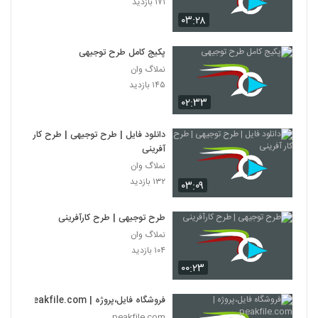
۱۷۱ بازدید
۰۳:۲۸
پکیج کامل طرح توجیهی
نملاگ وان
۱۴۵ بازدید
۰۲:۳۳
دانلود فایل | طرح توجیهی | طرح کار
آفرینی
نملاگ وان
۱۳۲ بازدید
۰۳:۰۹
طرح توجیهی | طرح کارآفرینی
نملاگ وان
۱۰۴ بازدید
۰۰:۲۳
فروشگاه فایل،پروژه | peakfile.com
peakfile.com