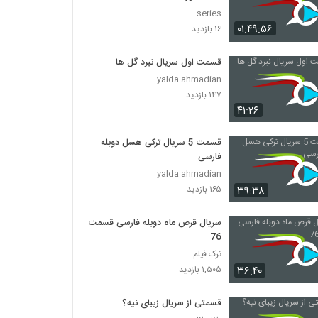
series
۰۱:۴۹:۵۶
۱۶ بازدید
قسمت اول سریال نبرد گل ها
yalda ahmadian
۱۴۷ بازدید
۴۱:۲۶
قسمت 5 سریال ترکی هسل دوبله
فارسی
yalda ahmadian
۳۹:۳۸
۱۶۵ بازدید
سریال قرص ماه دوبله فارسی قسمت
76
ترک فیلم
۳۶:۴۰
۱,۵۰۵ بازدید
قسمتی از سریال زیبای نیه؟