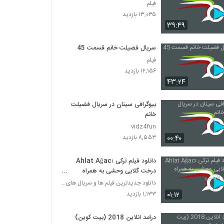
فیلم
۱۳,۰۳۵ بازدید
۳۹:۴۹
سریال فضیلت خانم قسمت 45
فیلم
۱۲,۱۵۶ بازدید
۴۳:۲۴
بیوگرافی سینان در سریال فضیلت
خانم
vidz4fun
۰۰:۴۰
۸,۵۵۳ بازدید
دانلود فیلم ترکی Ahlat Ağacı
درخت گلابی وحشی به همراه
زیرنویس فارسی
دانلود جدیدترین فیلم ها و سریال های ترکی
۰۱:۱۲
۱,۱۳۳ بازدید
درامد انلاین 2018 (بیت کوین)