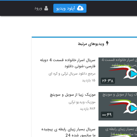
ورود
آپلود ویدیو
ویدیوهای مرتبط
سریال اسرار خانواده قسمت 4 دوبله
فارسی-شوتی دانلود
مرجع دانلود سریال ترکی و کره ای
۲۶:۳۸
۱۵ بازدید
موزیک زیبا از سویل و سوینچ
موزیک ویدیو ترکی
۶۸۴ بازدید
۰۰:۴۹
سریال بسیار زیبای رابطه ی پیچیده
ما سانسور شده 24