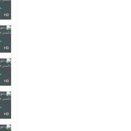
HD
HD
HD
HD