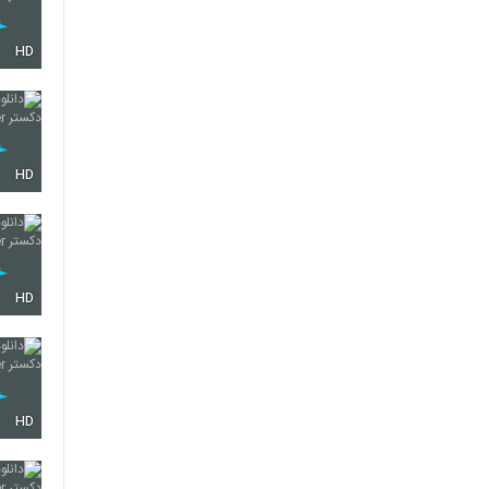
HD
HD
HD
HD