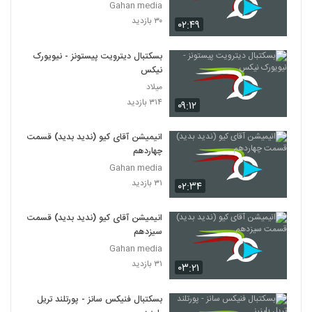
Gahan media
۳۰ بازدید
۰۲:۴۹
بسکتبال دیترویت پیستونز - نیویورک
نیکس
میلاد
۳۱۴ بازدید
۰۹:۱۲
انیمیشن آقای کیو (ندید بدید) قسمت
چهاردهم
Gahan media
۳۱ بازدید
۰۲:۳۴
انیمیشن آقای کیو (ندید بدید) قسمت
سیزدهم
Gahan media
۳۱ بازدید
۰۳:۲۱
بسکتبال فنیکس سانز - پورتلند تریل