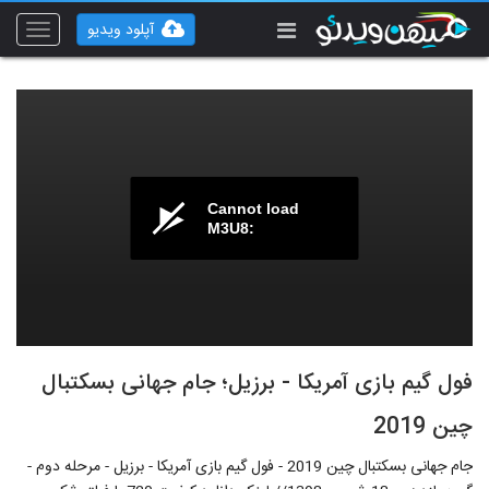
آپلود ویدیو
Toggle
vigation
Cannot load
M3U8:
فول گیم بازی آمریکا - برزیل؛ جام جهانی بسکتبال
چین 2019
جام جهانی بسکتبال چین 2019 - فول گیم بازی آمریکا - برزیل - مرحله دوم -