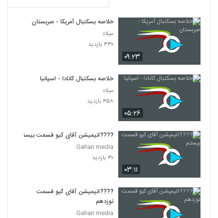
خلاصه بسکتبال آمریکا - صربستان
میلاد
۳۳۰ بازدید
۰۹:۲۳
خلاصه بسکتبال کانادا - اسپانیا
میلاد
۳۵۸ بازدید
۰۵:۲۶
????️انیمیشن آقای کیو قسمت بیستم
Gahan media
۳۰ بازدید
۰۳:۱۱
????️انیمیشن آقای کیو قسمت
نوزدهم
Gahan media