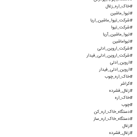
#خاک_اره_زغال
#تیوا_ماشین
#شرکت_تیوا_ماشین_اریا
#شرکت_تیوا
#تیوا_ماشین_آریا
#تیواماشین
#شرکت_اروین_ادلی
#شرکت_اروین_ادلی_فیدار
#اروین_ادلی
#اروین_ادلی_فیدار
#خاک_اره_چوب
#کراشر
#زغال_فشرده
#خاک_اره
#چوب
#دستگاه_خاک_اره_کن
#دستگاه_خاک_اره_ساز
#زغال
#زغال_فشرده