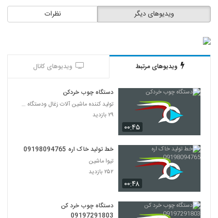
ویدیوهای دیگر
نظرات
ویدیوهای مرتبط
ویدیوهای کانال
دستگاه چوب خردکن
تولید کننده ماشین آلات زغال ودستگاه های چوب پودرکن
۲۹ بازدید
۰۰:۴۵
خط تولید خاک اره 09198094765
تیوا ماشین
۲۵۲ بازدید
۰۰:۴۸
دستگاه چوب خرد کن
09197291803