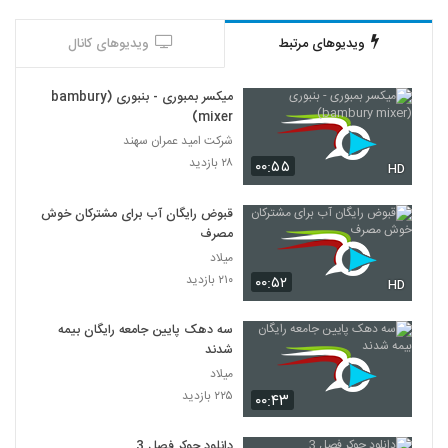
ویدیوهای مرتبط
ویدیوهای کانال
میکسر بمبوری - بنبوری (bambury
mixer)
شرکت امید عمران سهند
۲۸ بازدید
۰۰:۵۵
HD
قبوض رایگان آب برای مشترکان خوش
مصرف
میلاد
۲۱۰ بازدید
۰۰:۵۲
HD
سه دهک پایین جامعه‌ رایگان بیمه
شدند
میلاد
۲۲۵ بازدید
۰۰:۴۳
دانلود جوکر فصل 3