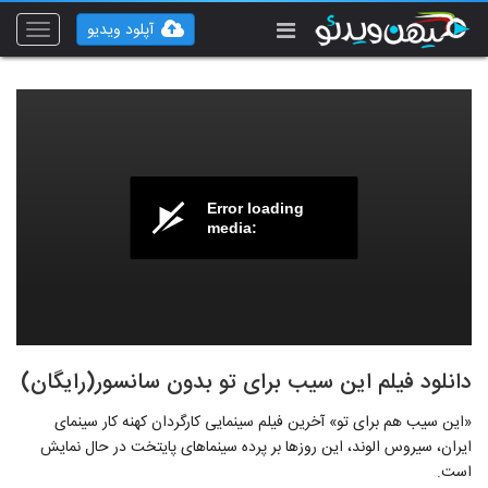
آپلود ویدیو
Toggle
vigation
Error loading
media:
دانلود فیلم این سیب برای تو بدون سانسور(رایگان)
«این سیب هم برای تو» آخرین فیلم سینمایی کارگردان کهنه کار سینمای
ایران، سیروس الوند، این روزها بر پرده سینماهای پایتخت در حال نمایش
است.