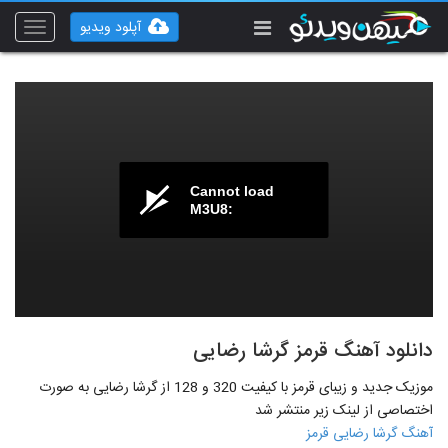
آپلود ویدیو
Toggle
vigation
Cannot load
M3U8:
دانلود آهنگ قرمز گرشا رضایی
موزیک جدید و زیبای قرمز با کیفیت 320 و 128 از گرشا رضایی به صورت
اختصاصی از لینک زیر منتشر شد
آهنگ گرشا رضایی قرمز