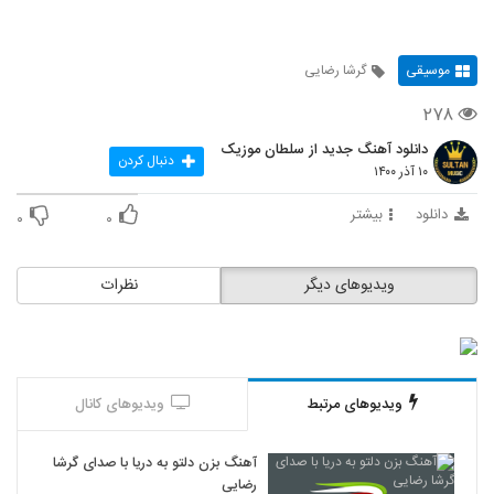
موسیقی
گرشا رضایی
۲۷۸
دانلود آهنگ جدید از سلطان موزیک
دنبال کردن
۱۰ آذر ۱۴۰۰
دانلود
بیشتر
۰
۰
ویدیوهای دیگر
نظرات
ویدیوهای مرتبط
ویدیوهای کانال
آهنگ بزن دلتو به دریا با صدای گرشا
رضایی