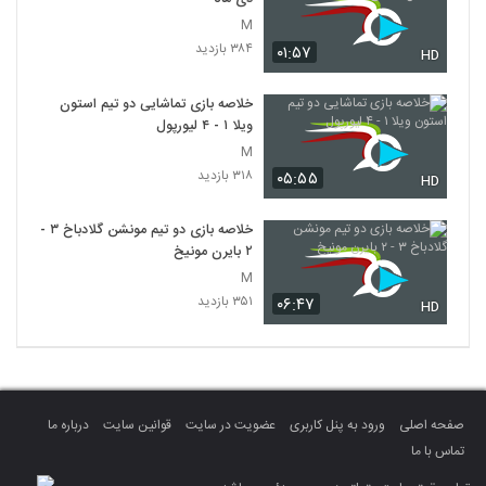
M
۳۸۴ بازدید
۰۱:۵۷
HD
خلاصه بازی تماشایی دو تیم استون
ویلا ۱ - ۴ لیورپول
M
۳۱۸ بازدید
۰۵:۵۵
HD
خلاصه بازی دو تیم مونشن گلادباخ ۳ -
۲ بایرن مونیخ
M
۳۵۱ بازدید
۰۶:۴۷
HD
صفحه اصلی
ورود به پنل کاربری
عضویت در سایت
قوانین سایت
درباره ما
تماس با ما