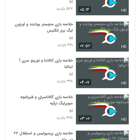
M
۵۶۷ بازدید
۰۵:۱۴
HD
خلاصه بازی منچستر یونایتد و اورتون
لیگ برتر انگلیس
M
۳۶۰ بازدید
۰۷:۵۲
HD
خلاصه بازی آتالانتا و تورینو سری آ
ایتالیا
M
۳۹۸ بازدید
۰۴:۰۷
HD
خلاصه بازی گالاتاسرای و فنرباغچه
سوپرلیگ ترکیه
M
۳۷۸ بازدید
۰۳:۰۲
HD
خلاصه بازی پرسپولیس و استقلال ۲۲
دی ماه