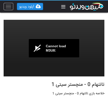
آپلود ویدیو
Toggle
vigation
Cannot load
M3U8:
تاتنهام 0 - منچستر سیتی 1
خلاصه بازی تاتنهام 0 - منچستر سیتی 1