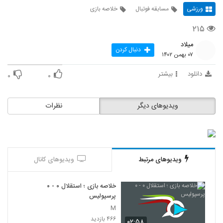
ورزشی
مسابقه فوتبال
خلاصه بازی
۲۱۵
میلاد
دنبال کردن
۰۷ بهمن ۱۴۰۲
دانلود
بیشتر
۰
۰
ویدیوهای دیگر
نظرات
ویدیوهای مرتبط
ویدیوهای کانال
خلاصه بازی ؛ استقلال ۰ - ۰
پرسپولیس
M
۴۶۶ بازدید
۰۲:۵۸