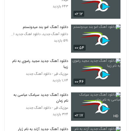
میلاد
دانلود آهنگ جدید و زیبای علی شمس الهی با
۶۴۳ بازدید
نام حرفات شیرین
388
۰۲:۱۲
۹۷۳ بازدید
دانلود آهنگ سر به راه از سامان جلیلی
دانلود آهنگ امو بند میدونستم
۱,۰۰۷ بازدید
دانلود آهنگ جدید، دانلود اهنگ جدید ایرانی
389
۵۹۱ بازدید
۰۰:۵۴
دانلود آهنگ محمد معتمدی حالا که می روی
(Mohamad Motamedi Hala Ke
390
Miravi)
۱,۳۱۲ بازدید
دانلود آهنگ جدید مجید رضوی به نام
زیبا
موزیک زیبای قسم میخورد از محمدرضا عشریه
موزیک قیر - دانلود آهنگ جدبد
۷۹۷ بازدید
۱,۱۱۴ بازدید
391
۰۰:۴۶
دانلود آهنگ جدید سیامک عباسی به
دانلود آهنگ ای عشق از فریدون آسرایی
نام زمان
۱,۲۶۰ بازدید
392
موزیک قیر - دانلود آهنگ جدبد
۳۲۴ بازدید
۰۲:۱۷
HD
دانلود آهنگ دختر از عماد
۴,۹۹۳ بازدید
393
دانلود آهنگ جدید آژند به نام ژیار