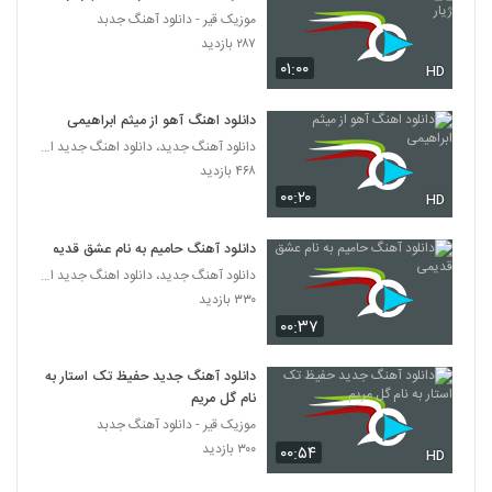
موزیک قیر - دانلود آهنگ جدبد
آهنگ عباس قادری بنام زمونه
۲۸۷ بازدید
۲,۰۸۵ بازدید
۰۱:۰۰
394
HD
دانلود اهنگ آهو از میثم ابراهیمی
دانلود آهنگ جدید و زیبای حامد برادران با نام
رفتی از پیشم
دانلود آهنگ جدید، دانلود اهنگ جدید ایرانی
395
۷۱۳ بازدید
۴۶۸ بازدید
۰۰:۲۰
HD
دانلود آهنگ بشمار سه از ادوین
۷۹۵ بازدید
396
دانلود آهنگ حامیم به نام عشق قدیمی
دانلود آهنگ جدید، دانلود اهنگ جدید ایرانی
۳۳۰ بازدید
Farzad Farrokh Royaye Man
۱,۵۲۹ بازدید
۰۰:۳۷
397
دانلود آهنگ جدید حفیظ تک استار به
آهنگ علیرضا روزگار بنام قرار آخر
نام گل مریم
۹۷۳ بازدید
398
موزیک قیر - دانلود آهنگ جدبد
۳۰۰ بازدید
۰۰:۵۴
HD
آهنگ جی دال بنام آیه الترپ