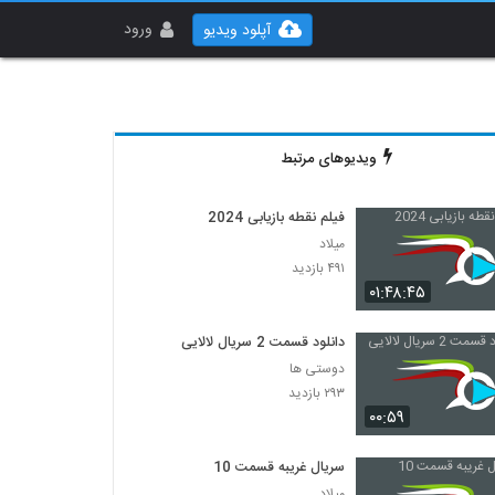
ورود
آپلود ویدیو
ویدیوهای مرتبط
فیلم نقطه بازیابی 2024
میلاد
۴۹۱ بازدید
۰۱:۴۸:۴۵
دانلود قسمت 2 سریال لالایی
دوستی ها
۲۹۳ بازدید
۰۰:۵۹
سریال غریبه قسمت 10
میلاد