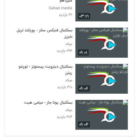
سیزدهم
Gahan media
۳۱ بازدید
۰۳:۲۱
بسکتبال فنیکس سانز - پورتلند تریل
بلیزرز
میلاد
۲۹۳ بازدید
۰۹:۰۱
بسکتبال دیترویت پیستونز - تورنتو
رپترز
میلاد
۳۱۰ بازدید
۰۹:۰۶
بسکتبال یوتا جاز - میامی هیت
میلاد
۳۰۴ بازدید
۰۹:۰۴