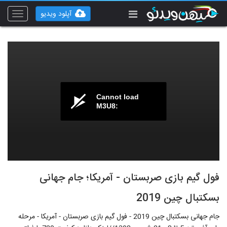
آپلود ویدیو
Toggle
vigation
Cannot load
M3U8:
فول گیم بازی صربستان - آمریکا؛ جام جهانی
بسکتبال چین 2019
جام جهانی بسکتبال چین 2019 - فول گیم بازی صربستان - آمریکا - مرحله