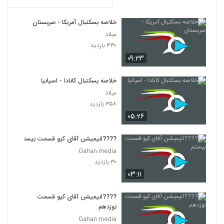
خلاصه بسکتبال آمریکا - صربستان
میلاد
۳۳۰ بازدید
۰۹:۲۳
خلاصه بسکتبال کانادا - اسپانیا
میلاد
۳۵۸ بازدید
۰۵:۲۶
????️انیمیشن آقای کیو قسمت بیستم
Gahan media
۳۰ بازدید
۰۳:۱۱
????️انیمیشن آقای کیو قسمت
نوزدهم
Gahan media