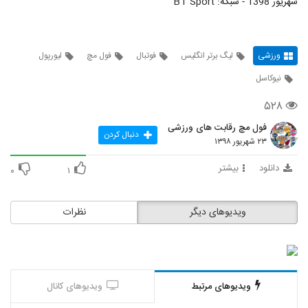
شهریور 1398 - شبکه: BT Sport
ورزشی
لیگ برتر انگلیس
فوتبال
فول مچ
لیورپول
نیوکاسل
۵۲۸
فول مچ رقابت های ورزشی
دنبال کردن
۲۳ شهریور ۱۳۹۸
دانلود
بیشتر
۰
۱
ویدیوهای دیگر
نظرات
ویدیوهای مرتبط
ویدیوهای کانال