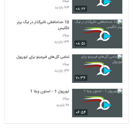
میلاد
۲۰۴ بازدید
۰۸:۲۲
10 خداحافظی تاثیرگذار در لیگ برتر
انگلیس
میلاد
۱۳۴ بازدید
۰۸:۵۱
تمامی گل‌‎های فیرمینو برای لیورپول
میلاد
۱۳۶ بازدید
۲۰:۳۶
لیورپول 1 - استون ویلا 1
میلاد
۹۸ بازدید
۰۶:۵۴