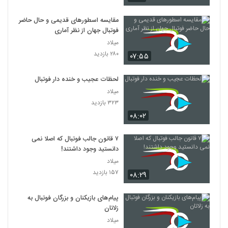
مقایسه اسطورهای قدیمی و حال حاضر
فوتبال جهان از نظر آماری
میلاد
۲۸۰ بازدید
۰۷:۵۵
لحظات عجیب و خنده دار فوتبال
میلاد
۳۲۳ بازدید
۰۸:۰۲
۷ قانون جالب فوتبال که اصلا نمی
دانستید وجود داشتند!
میلاد
۱۵۷ بازدید
۰۸:۲۹
پیام‌های بازیکنان و بزرگان فوتبال به
زلاتان
میلاد