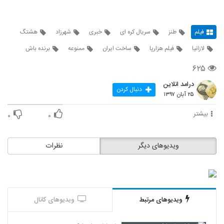
فیلم
طنز
سریال کره ای
خبری
شهرزاد
هشتگ
لازانیا
فیلم هزارپا
ساخت ایران
ممنوعه
برنده باش
۶۲۵
درامد انلاین
دنبال کردن
۲۵ آبان ۱۳۹۷
بیشتر
۰
۰
ویدیوهای دیگر
نظرات
ویدیوهای مرتبط
ویدیوهای کانال