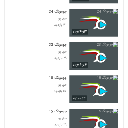
جومونگ 24
حق پو
۳۱ بازدید
۰۱:۵۴:۱۳
جومونگ 23
حق پو
۲۹ بازدید
۰۱:۵۶:۰۴
جومونگ 18
حق پو
۲۵ بازدید
۰۲:۰۰:۱۴
جومونگ 15
حق پو
۲۹ بازدید