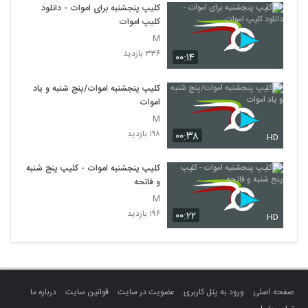
کلیپ پنجشنبه برای اموات - دانلود
کلیپ اموات
M
۳۳۶ بازدید
۰۰:۱۴
کلیپ پنجشنبه اموات/پنج شنبه و یاد
اموات
M
۱۹۸ بازدید
۰۰:۳۸
HD
کلیپ پنجشنبه اموات - کلیپ پنج شنبه
و فاتحه
M
۱۹۶ بازدید
۰۰:۲۲
HD
صفحه اصلی
ورود به پنل کاربری
عضویت در سایت
قوانین سایت
درباره ما