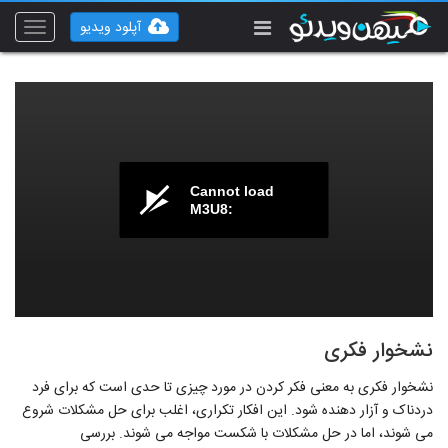
آپلود ویدیو
Toggle
vigation
Cannot load
M3U8:
نشخوار فکری
نشخوار فکری به معنی فکر کردن در مورد چیزی تا حدی است که برای فرد
دردناک و آزار دهنده شود. این افکار تکراری، اغلب برای حل مشکلات شروع
می شوند، اما در حل مشکلات با شکست مواجه می شوند. بررسی