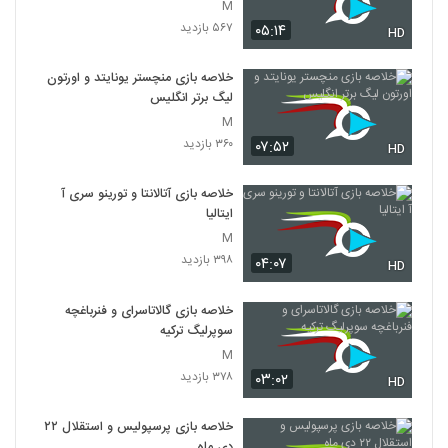
M
۵۶۷ بازدید
۰۵:۱۴
HD
خلاصه بازی منچستر یونایتد و اورتون
لیگ برتر انگلیس
M
۳۶۰ بازدید
۰۷:۵۲
HD
خلاصه بازی آتالانتا و تورینو سری آ
ایتالیا
M
۳۹۸ بازدید
۰۴:۰۷
HD
خلاصه بازی گالاتاسرای و فنرباغچه
سوپرلیگ ترکیه
M
۳۷۸ بازدید
۰۳:۰۲
HD
خلاصه بازی پرسپولیس و استقلال ۲۲
دی ماه