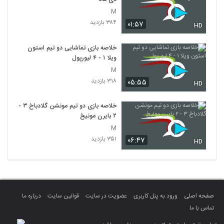
M
۳۸۴ بازدید
۰۱:۵۷
HD
خلاصه بازی تماشایی دو تیم استون
ویلا ۱ - ۴ لیورپول
M
۳۱۸ بازدید
۰۵:۵۵
HD
خلاصه بازی دو تیم مونشن گلادباخ ۳ -
۲ بایرن مونیخ
M
۳۵۱ بازدید
۰۶:۴۷
HD
صفحه اصلی
ورود به پنل کاربری
عضویت در سایت
قوانین سایت
درباره ما
تماس با ما