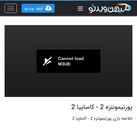
آپلود ویدیو
Toggle
vigation
Cannot load
M3U8:
پورتیموننزه 2 - کاساپیا 2
خلاصه بازی پورتیموننزه 2 - کاساپیا 2