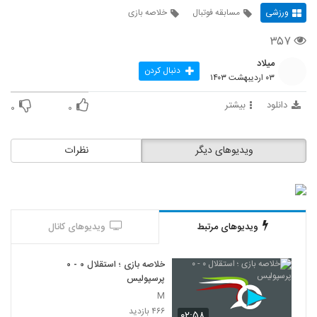
ورزشی
مسابقه فوتبال
خلاصه بازی
۳۵۷
میلاد
دنبال کردن
۰۳ اردیبهشت ۱۴۰۳
دانلود
بیشتر
۰
۰
ویدیوهای دیگر
نظرات
ویدیوهای مرتبط
ویدیوهای کانال
خلاصه بازی ؛ استقلال ۰ - ۰
پرسپولیس
M
۴۶۶ بازدید
۰۲:۵۸