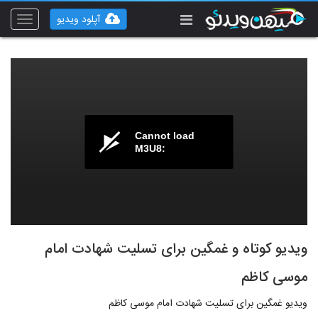
آپلود ویدیو
Toggle
vigation
Cannot load
M3U8:
ویدیو کوتاه و غمگین برای تسلیت شهادت امام
موسی کاظم
ویدیو غمگین برای تسلیت شهادت امام موسی کاظم