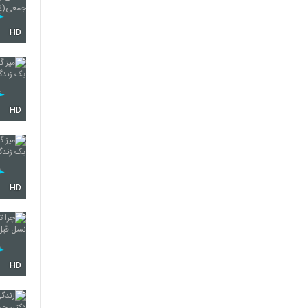
HD
HD
HD
HD