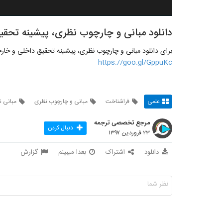
دانلود مبانی و چارچوب نظری، پیشینه تحقی
برای دانلود مبانی و چارچوب نظری، پیشینه تحقیق داخلی و خار
https://goo.gl/GppuKc
علمی
فراشناخت
مبانی و چارچوب نظری
مبانی 
مرجع تخصصی ترجمه
دنبال کردن
۲۳ فروردین ۱۳۹۷
دانلود
اشتراک
بعدا میبینم
گزارش