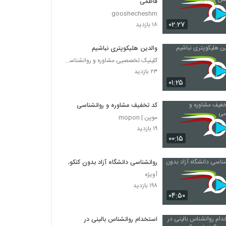
فاطمی
gooshecheshm
۰۲:۲۷
۱۸ بازدید
والدین هلیکوپتری نباشیم
کلینیک تخصصیی مشاوره و روانشناسی خانواده ایرانی
۲۳ بازدید
۰۱:۲۵
کد تخفیف مشاوره و روانشناسی
موپن | mopon
۱۹ بازدید
۰۰:۱۵
روانشناسی دانشگاه آزاد بدون کنکور
آویژه
۱۹۸ بازدید
۰۴:۵۰
استخدام روانشناس بالینی در