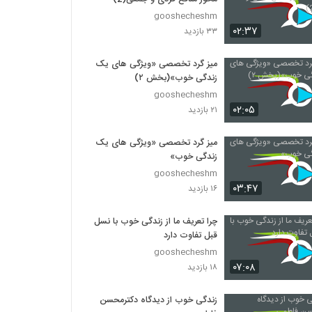
gooshecheshm
۰۲:۳۷
۳۳ بازدید
میز گرد تخصصی «ویژگی های یک
زندگی خوب»(بخش ۲)
gooshecheshm
۰۲:۰۵
۲۱ بازدید
میز گرد تخصصی «ویژگی های یک
زندگی خوب»
gooshecheshm
۰۳:۴۷
۱۶ بازدید
چرا تعریف ما از زندگی خوب با نسل
قبل تفاوت دارد
gooshecheshm
۰۷:۰۸
۱۸ بازدید
زندگی خوب از دیدگاه دکترمحسن