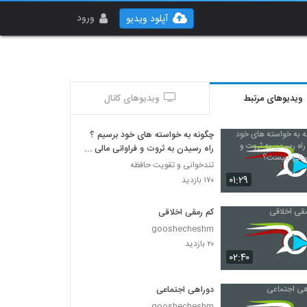
ورود
آپلود ویدیو
ویدیوهای مرتبط
ویدیوهای کانال
چگونه به خواسته های خود برسیم ؟
راه رسیدن به ثروت و فراوانی مالی
چیست؟
تندخوانی و تقویت حافظه
۰۱:۲۹
۱۷۰ بازدید
کم رمقی اخلاقی
gooshecheshm
۲۰ بازدید
۰۲:۴۰
دوراهی اجتماعی
gooshecheshm