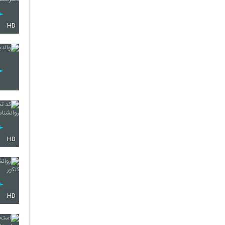
HD
HD
HD