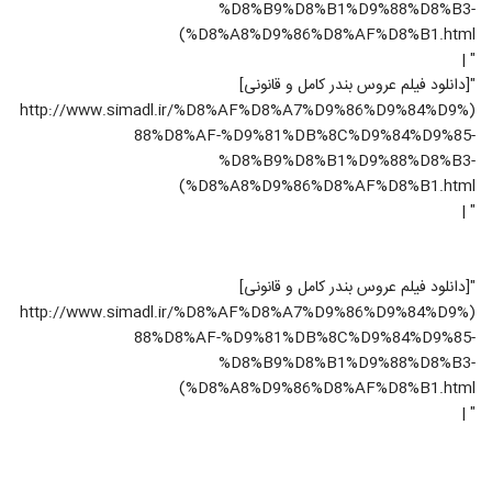
%D8%B9%D8%B1%D9%88%D8%B3-
%D8%A8%D9%86%D8%AF%D8%B1.html)
" |
"[دانلود فیلم عروس بندر کامل و قانونی]
(http://www.simadl.ir/%D8%AF%D8%A7%D9%86%D9%84%D9%
88%D8%AF-%D9%81%DB%8C%D9%84%D9%85-
%D8%B9%D8%B1%D9%88%D8%B3-
%D8%A8%D9%86%D8%AF%D8%B1.html)
" |
"[دانلود فیلم عروس بندر کامل و قانونی]
(http://www.simadl.ir/%D8%AF%D8%A7%D9%86%D9%84%D9%
88%D8%AF-%D9%81%DB%8C%D9%84%D9%85-
%D8%B9%D8%B1%D9%88%D8%B3-
%D8%A8%D9%86%D8%AF%D8%B1.html)
" |