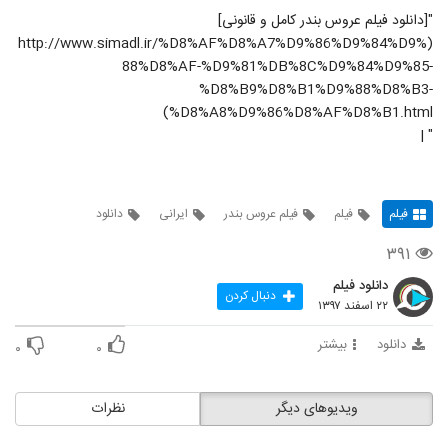
"[دانلود فیلم عروس بندر کامل و قانونی]
(http://www.simadl.ir/%D8%AF%D8%A7%D9%86%D9%84%D9%
88%D8%AF-%D9%81%DB%8C%D9%84%D9%85-
%D8%B9%D8%B1%D9%88%D8%B3-
%D8%A8%D9%86%D8%AF%D8%B1.html)
" |
فیلم
فیلم
فیلم عروس بندر
ایرانی
دانلود
۳۹۱
دانلود فیلم
دنبال کردن
۲۲ اسفند ۱۳۹۷
دانلود
بیشتر
۰
۰
ویدیوهای دیگر
نظرات