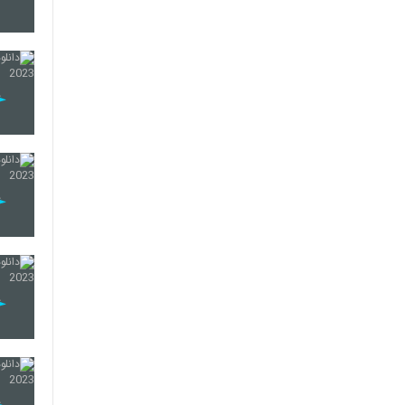
47
48
49
50
51
52