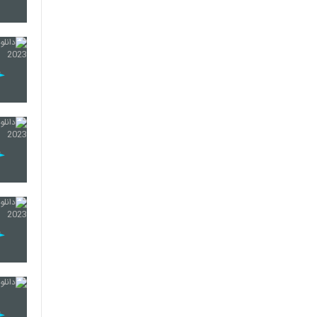
42
43
44
45
46