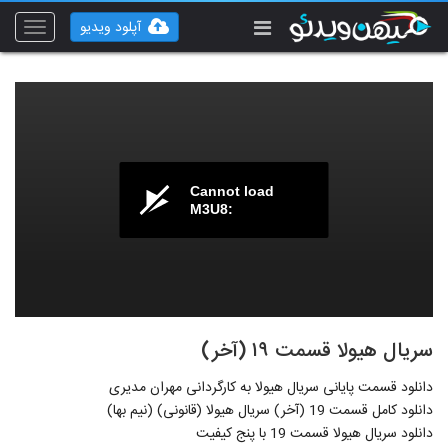
آپلود ویدیو
Toggle
vigation
Cannot load
M3U8:
سریال هیولا قسمت ۱۹ (آخر)
دانلود قسمت پایانی سریال هیولا به کارگردانی مهران مدیری
دانلود کامل قسمت 19 (آخر) سریال هیولا (قانونی) (نیم بها)
دانلود سریال هیولا قسمت 19 با پنج کیفیت