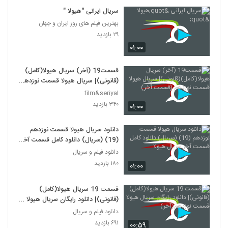
سریال ایرانی "هیولا "
بهترین فیلم های روز ایران و جهان
۲۹ بازدید
۰۱:۰۰
قسمت19 (آخر) سریال هیولا(کامل)
(قانونی)| سریال هیولا قسمت نوزدهم
(قسمت آخر)
film&seriyal
۳۴۰ بازدید
۰۱:۰۰
دانلود سریال هیولا قسمت نوزدهم
(19) (سریال) دانلود کامل قسمت آخر
سریال هیولا
دانلود فیلم و سریال
۱۸۰ بازدید
۰۱:۰۰
قسمت 19 سریال هیولا(کامل)
(قانونی)| دانلود رایگان سریال هیولا
قسمت نوزدهم(آخر)
دانلود فیلم و سریال
۶۹۱ بازدید
۰۰:۵۹