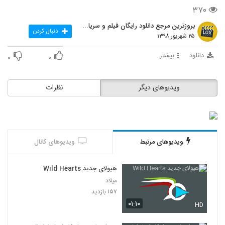
۳۷۰
بروزترین مرجع دانلود رایگان فیلم و سریال ایرانی
دنبال کردن
۲۵ شهریور ۱۳۹۸
دانلود
بیشتر
۰
۰
ویدیوهای دیگر
نظرات
ویدیوهای مرتبط
ویدیوهای کانال
هیولای جدید Wild Hearts
میلاد
۱۵۷ بازدید
۰۱:۱۰
HD