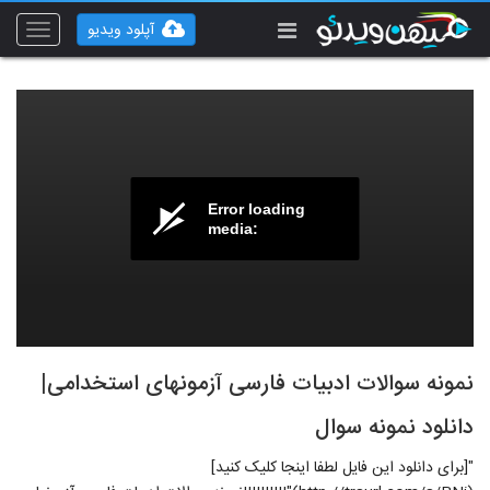
آپلود ویدیو
Toggle
vigation
Error loading
media:
نمونه سوالات ادبیات فارسی آزمونهای استخدامی|
دانلود نمونه سوال
"[برای دانلود این فایل لطفا اینجا کلیک کنید]