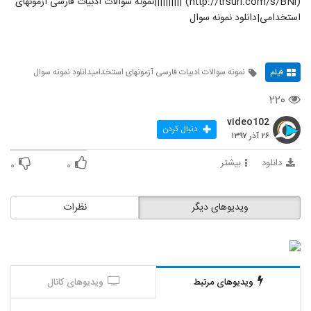
(http://trsurl.com/s/BNi)"||||||||||نمونه سوالات ادبیات فارسی آزمونهای
استخدامی|دانلود نمونه سوال
فیلم
نمونه سوالات ادبیات فارسی آزمونهای استخدامیدانلود نمونه سوال
۲۲۰
video102
دنبال کردن
۲۶ آذر ۱۳۹۷
دانلود
بیشتر
۰
۰
ویدیوهای دیگر
نظرات
ویدیوهای مرتبط
ویدیوهای کانال