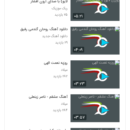
لایو) با صدای آرون افشار
ربک موزیک
۲۵ بازدید
۰۵:۲۱
دانلود آهنگ روحان گندمی رفیق
دانلود آهنگ جدید
۲۹ بازدید
۰۴:۰۹
روزبه نعمت الهی
میلاد
۲۸۲ بازدید
۰۳:۲۳
آهنگ عشقم - ناصر زینعلی
میلاد
۲۸۴ بازدید
۰۳:۵۷