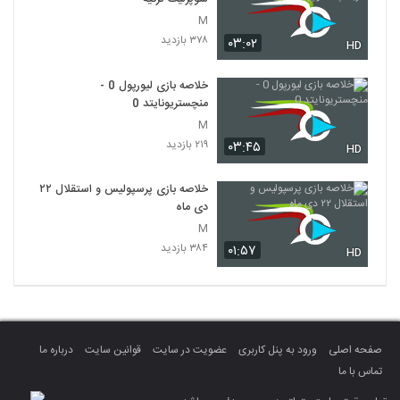
M
۳۷۸ بازدید
۰۳:۰۲
HD
خلاصه بازی لیورپول 0 -
منچستریونایتد 0
M
۲۱۹ بازدید
۰۳:۴۵
HD
خلاصه بازی پرسپولیس و استقلال ۲۲
دی ماه
M
۳۸۴ بازدید
۰۱:۵۷
HD
صفحه اصلی
ورود به پنل کاربری
عضویت در سایت
قوانین سایت
درباره ما
تماس با ما