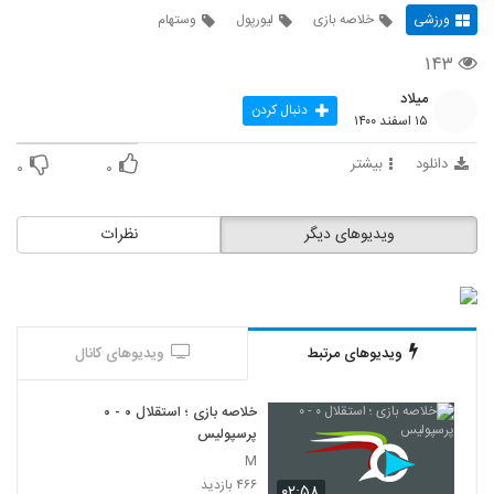
ورزشی
خلاصه بازی
لیورپول
وستهام
۱۴۳
میلاد
دنبال کردن
۱۵ اسفند ۱۴۰۰
دانلود
بیشتر
۰
۰
ویدیوهای دیگر
نظرات
ویدیوهای مرتبط
ویدیوهای کانال
خلاصه بازی ؛ استقلال ۰ - ۰
پرسپولیس
M
۴۶۶ بازدید
۰۲:۵۸