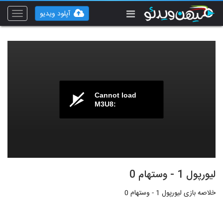
آپلود ویدیو
Toggle
vigation
Cannot load
M3U8:
لیورپول 1 - وستهام 0
خلاصه بازی لیورپول 1 - وستهام 0