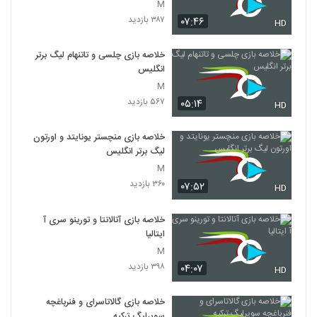
M
۳۸۷ بازدید
۰۷:۴۶
HD
خلاصه بازی چلسی و تاتنهام لیگ برتر
انگلیس
M
۵۶۷ بازدید
۰۵:۱۴
HD
خلاصه بازی منچستر یونایتد و اورتون
لیگ برتر انگلیس
M
۳۶۰ بازدید
۰۷:۵۲
HD
خلاصه بازی آتالانتا و تورینو سری آ
ایتالیا
M
۳۹۸ بازدید
۰۴:۰۷
HD
خلاصه بازی گالاتاسرای و فنرباغچه
سوپرلیگ ترکیه