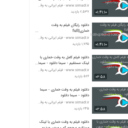
- سیما دانلود
www.simadl.ir - فیلم ایرانی به وقت خماری
۰۱:۴۱:۱۰
۲,۵۳۷ بازدید
دانلود رایگان فیلم به وقت
خماری|full
hd|hq|4k|hd|1080p|720p|480
www.simadl.ir - فیلم ایرانی به وقت خماری
p
۰۱:۴۱:۱۰
۱,۷۶۵ بازدید
دانلود فیلم کامل به وقت خماری با
لینک مستقیم - سیما دانلود - سیما
دانلود - سیما دانلود
www.simadl.ir - فیلم ایرانی به وقت خماری
۰۲:۵۸
۵۲۶ بازدید
دانلود فیلم به وقت خماری - سیما
دانلود - سیما دانلود
www.simadl.ir - فیلم ایرانی به وقت خماری
۰۲:۵۸
۲۴۵ بازدید
دانلود فیلم به وقت خماری با لینک
مستقیم و حجم کم - میهن ویدیو