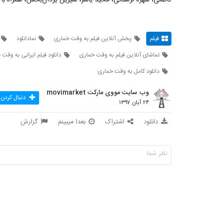
فیلم
پخش آنلاین فیلم به وقت خماری
نمادانلود
تماشای آنلاین فیلم به وقت خماری
دانلود فیلم ایرانی به وقت
دانلود کامل به وقت خماری
وب سایت مووی مارکت movimarket
دنبال کردن
۲۴ آبان ۱۳۹۷
دانلود
اشتراک
بعدا میبینم
گزارش