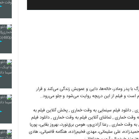
گ با پدر ومادر، خاله‌ها، دایی و عمویش زندگی می‌کند و قرار
لم است و فیلم از این دریچه روایت می‌شود و جلو می‌رود…
ی , دانلود فیلم سینمایی به وقت خماری , پخش آنلاین فیلم به
 به وقت خماری , تماشای آنلاین فیلم به وقت خماری , دانلود فیلم
ه وقت خماری , رعنا آزادی‌ور، هومن برق‌نورد، بهروز بقایی، پوریا
حمیدزاده، علی سلیمانی، مهدی فخیم‌زاده، هنگامه قاضیانی، هادی
 هنرمند خردسال: آرمین جداخانی