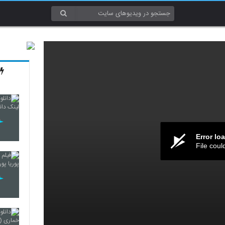
Error lo
File coul